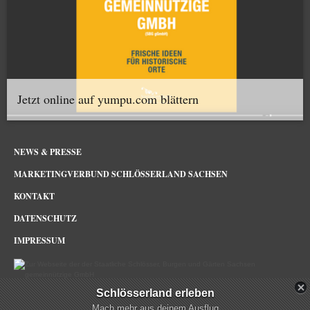
Jetzt online auf yumpu.com blättern
NEWS & PRESSE
MARKETINGVERBUND SCHLÖSSERLAND SACHSEN
KONTAKT
DATENSCHUTZ
IMPRESSUM
Schlösserland erleben
Schlösserland Sachsen im Netz
Mach mehr aus deinem Ausflug