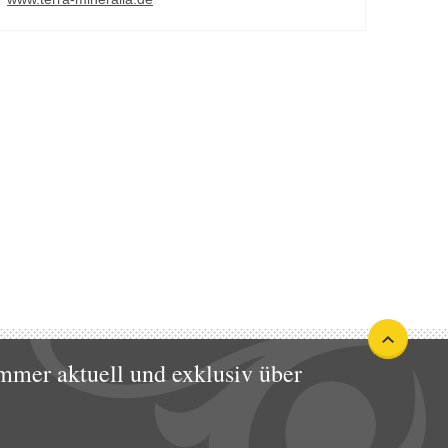
mmer aktuell und exklusiv über