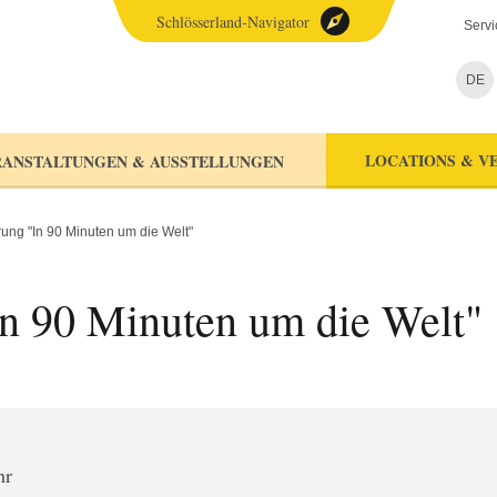
Schlösserland-Navigator
Servi
DE
LOCATIONS & V
ANSTALTUNGEN & AUSSTELLUNGEN
rung "In 90 Minuten um die Welt"
In 90 Minuten um die Welt"
hr