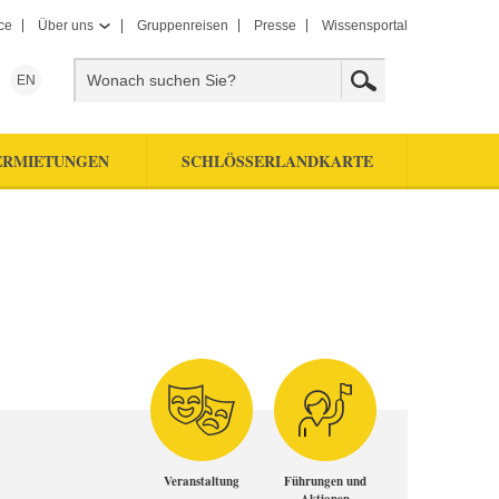
ce
Über uns
Gruppenreisen
Presse
Wissensportal
EN
ERMIETUNGEN
SCHLÖSSERLANDKARTE
Veranstaltung
Führungen und