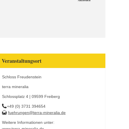
Aktionen
Veranstaltungsort
Schloss Freudenstein
terra mineralia
Schlossplatz 4 | 09599 Freiberg
+49 (0) 3731 394654
fuehrungen@terra-mineralia.de
Weitere Informationen unter:
www.terra-mineralia.de