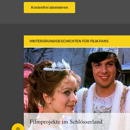
HINTERGRUNDGESCHICHTEN FÜR FILM-FANS
Filmprojekte im Schlösserland