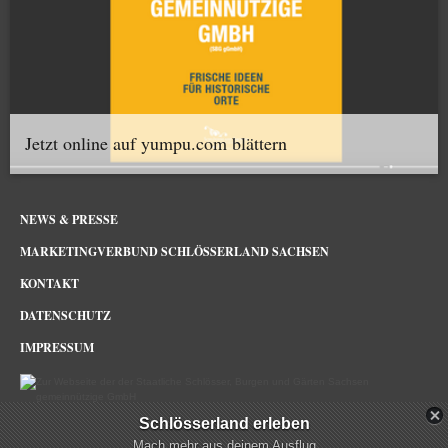
Jetzt online auf yumpu.com blättern
NEWS & PRESSE
MARKETINGVERBUND SCHLÖSSERLAND SACHSEN
KONTAKT
DATENSCHUTZ
IMPRESSUM
Schlösserland erleben
Schlösserland Sachsen im Netz
Mach mehr aus deinem Ausflug