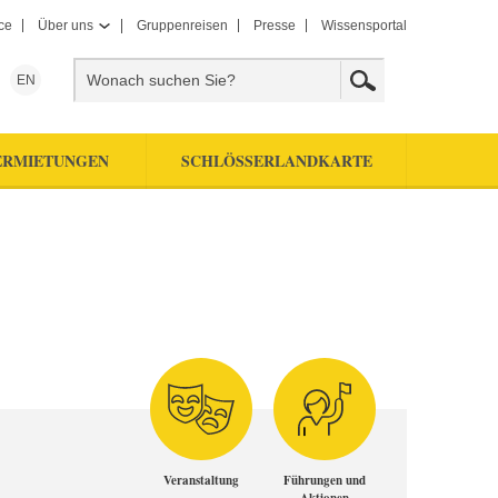
ce
Über uns
Gruppenreisen
Presse
Wissensportal
EN
ERMIETUNGEN
SCHLÖSSERLANDKARTE
Veranstaltung
Führungen und