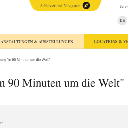
Schlösserland-Navigator
Servi
DE
LOCATIONS & V
ANSTALTUNGEN & AUSSTELLUNGEN
rung "In 90 Minuten um die Welt"
In 90 Minuten um die Welt"
hr