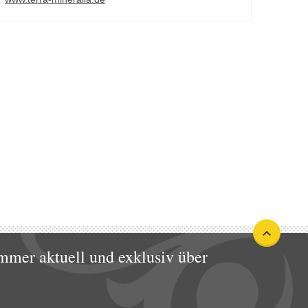
mmer aktuell und exklusiv über