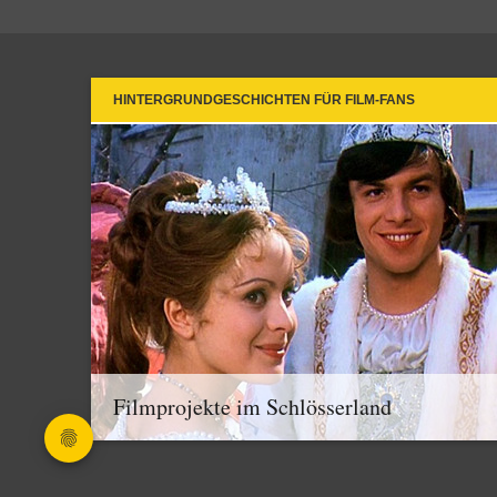
HINTERGRUNDGESCHICHTEN FÜR FILM-FANS
Filmprojekte im Schlösserland