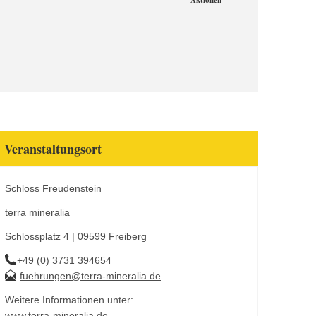
Aktionen
Veranstaltungsort
Schloss Freudenstein
terra mineralia
Schlossplatz 4 | 09599 Freiberg
+49 (0) 3731 394654
fuehrungen@terra-mineralia.de
Weitere Informationen unter:
www.terra-mineralia.de