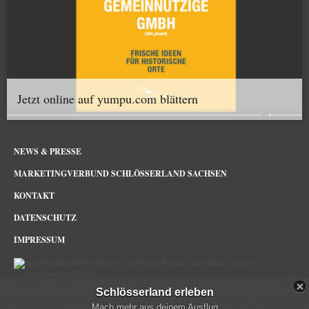
Jetzt online auf yumpu.com blättern
NEWS & PRESSE
MARKETINGVERBUND SCHLÖSSERLAND SACHSEN
KONTAKT
DATENSCHUTZ
IMPRESSUM
Schlösserland erleben
Schlösserland Sachsen im Netz
Mach mehr aus deinem Ausflug