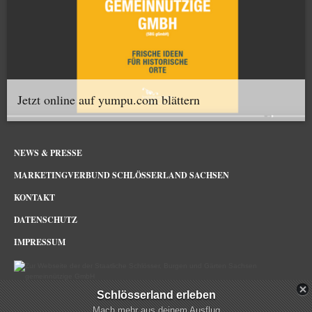
Jetzt online auf yumpu.com blättern
NEWS & PRESSE
MARKETINGVERBUND SCHLÖSSERLAND SACHSEN
KONTAKT
DATENSCHUTZ
IMPRESSUM
Schlösserland erleben
Schlösserland Sachsen im Netz
Mach mehr aus deinem Ausflug