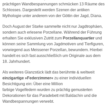
prächtigen Wandbespannungen schmücken 13 Räume des
Schlosses. Dargestellt werden Szenen der antiken
Mythologie unter anderem von der Göttin der Jagd, Diana.
Doch August der Starke sammelte nicht nur Jagdtrophäen,
sondern auch erlesene Porzellane. Während der Führung
erhalten Sie exklusiven Zutritt zum
Porzellanquartier
und
können
seine
Sammlung von Jagdmotiven und Tierfiguren,
vorwiegend aus Meissener Porzellan, bewundern. Hierbei
handelt es sich fast ausschließlich um Originale aus dem
18. Jahrhundert.
Als weiteres Glanzstück lädt das berühmte & weltweit
einzigartige »Federzimmer«
zu einer individuellen
Besichtigung ein: Über eine Million
farbige Vogelfedern wurden zu prächtig gemusterten
Dekorationen für das Paradebett mit Baldachin und die
Wandbespannungen verwebt.