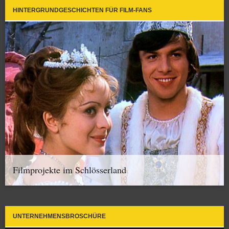
HINTERGRUNDGESCHICHTEN FÜR FILM-FANS
Filmprojekte im Schlösserland
UNTERNEHMENSBROSCHÜRE