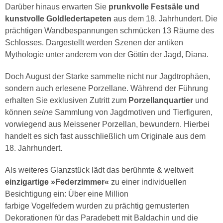
Darüber hinaus erwarten Sie
prunkvolle Festsäle und
kunstvolle Goldledertapeten
aus dem 18. Jahrhundert. Die
prächtigen Wandbespannungen schmücken 13 Räume des
Schlosses. Dargestellt werden Szenen der antiken
Mythologie unter anderem von der Göttin der Jagd, Diana.
Doch August der Starke sammelte nicht nur Jagdtrophäen,
sondern auch erlesene Porzellane. Während der Führung
erhalten Sie exklusiven Zutritt zum
Porzellanquartier
und
können
seine
Sammlung von Jagdmotiven und Tierfiguren,
vorwiegend aus Meissener Porzellan, bewundern. Hierbei
handelt es sich fast ausschließlich um Originale aus dem
18. Jahrhundert.
Als weiteres Glanzstück lädt das berühmte & weltweit
einzigartige »Federzimmer«
zu einer individuellen
Besichtigung ein: Über eine Million
farbige Vogelfedern wurden zu prächtig gemusterten
Dekorationen für das Paradebett mit Baldachin und die