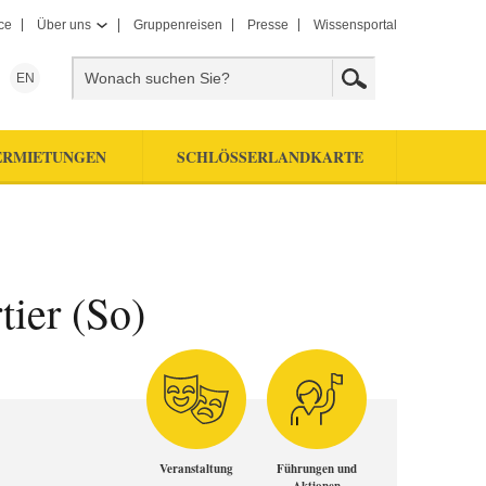
ce
Über uns
Gruppenreisen
Presse
Wissensportal
EN
ERMIETUNGEN
SCHLÖSSERLANDKARTE
tier (So)
Veranstaltung
Führungen und