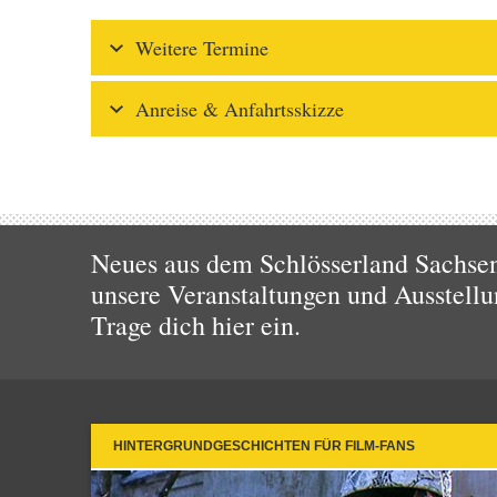
Weitere Termine
Anreise & Anfahrtsskizze
Neues aus dem Schlösserland Sachsen!
unsere Veranstaltungen und Ausstellu
Trage dich hier ein.
HINTERGRUNDGESCHICHTEN FÜR FILM-FANS