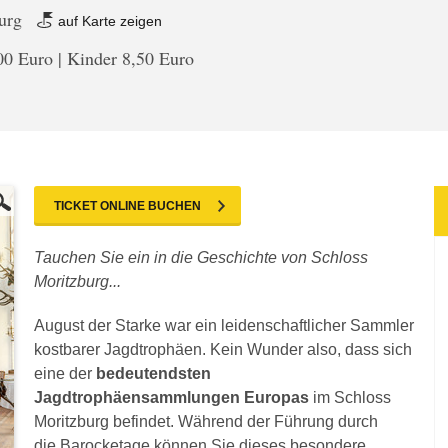
burg
auf Karte zeigen
0 Euro | Kinder 8,50 Euro
TICKET ONLINE BUCHEN
Tauchen Sie ein in die Geschichte von Schloss
Moritzburg...
August der Starke war ein leidenschaftlicher Sammler
kostbarer Jagdtrophäen. Kein Wunder also, dass sich
eine der
bedeutendsten
Jagdtrophäensammlungen Europas
im Schloss
Moritzburg befindet. Während der Führung durch
die Barocketage können Sie dieses besondere