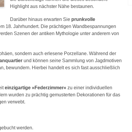
Highlight aus nächster Nähe bestaunen.
Darüber hinaus erwarten Sie
prunkvolle
em 18. Jahrhundert. Die prächtigen Wandbespannungen
erden Szenen der antiken Mythologie unter anderem von
ophäen, sondern auch erlesene Porzellane. Während der
anquartier
und können
seine
Sammlung von Jagdmotiven
n, bewundern. Hierbei handelt es sich fast ausschließlich
eit
einzigartige »Federzimmer«
zu einer individuellen
edern wurden zu prächtig gemusterten Dekorationen für das
gen verwebt.
gebucht werden.