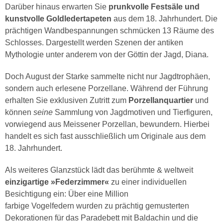
Darüber hinaus erwarten Sie
prunkvolle Festsäle und
kunstvolle Goldledertapeten
aus dem 18. Jahrhundert. Die
prächtigen Wandbespannungen schmücken 13 Räume des
Schlosses. Dargestellt werden Szenen der antiken
Mythologie unter anderem von der Göttin der Jagd, Diana.
Doch August der Starke sammelte nicht nur Jagdtrophäen,
sondern auch erlesene Porzellane. Während der Führung
erhalten Sie exklusiven Zutritt zum
Porzellanquartier
und
können
seine
Sammlung von Jagdmotiven und Tierfiguren,
vorwiegend aus Meissener Porzellan, bewundern. Hierbei
handelt es sich fast ausschließlich um Originale aus dem
18. Jahrhundert.
Als weiteres Glanzstück lädt das berühmte & weltweit
einzigartige »Federzimmer«
zu einer individuellen
Besichtigung ein: Über eine Million
farbige Vogelfedern wurden zu prächtig gemusterten
Dekorationen für das Paradebett mit Baldachin und die