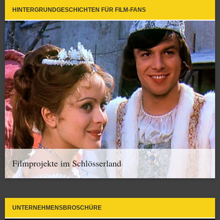
HINTERGRUNDGESCHICHTEN FÜR FILM-FANS
Filmprojekte im Schlösserland
UNTERNEHMENSBROSCHÜRE