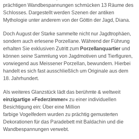
prächtigen Wandbespannungen schmücken 13 Räume des
Schlosses. Dargestellt werden Szenen der antiken
Mythologie unter anderem von der Göttin der Jagd, Diana.
Doch August der Starke sammelte nicht nur Jagdtrophäen,
sondern auch erlesene Porzellane. Während der Führung
erhalten Sie exklusiven Zutritt zum
Porzellanquartier
und
können
seine
Sammlung von Jagdmotiven und Tierfiguren,
vorwiegend aus Meissener Porzellan, bewundern. Hierbei
handelt es sich fast ausschließlich um Originale aus dem
18. Jahrhundert.
Als weiteres Glanzstück lädt das berühmte & weltweit
einzigartige »Federzimmer«
zu einer individuellen
Besichtigung ein: Über eine Million
farbige Vogelfedern wurden zu prächtig gemusterten
Dekorationen für das Paradebett mit Baldachin und die
Wandbespannungen verwebt.