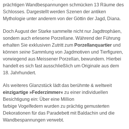
prächtigen Wandbespannungen schmücken 13 Räume des
Schlosses. Dargestellt werden Szenen der antiken
Mythologie unter anderem von der Göttin der Jagd, Diana.
Doch August der Starke sammelte nicht nur Jagdtrophäen,
sondern auch erlesene Porzellane. Während der Führung
erhalten Sie exklusiven Zutritt zum
Porzellanquartier
und
können
seine
Sammlung von Jagdmotiven und Tierfiguren,
vorwiegend aus Meissener Porzellan, bewundern. Hierbei
handelt es sich fast ausschließlich um Originale aus dem
18. Jahrhundert.
Als weiteres Glanzstück lädt das berühmte & weltweit
einzigartige »Federzimmer«
zu einer individuellen
Besichtigung ein: Über eine Million
farbige Vogelfedern wurden zu prächtig gemusterten
Dekorationen für das Paradebett mit Baldachin und die
Wandbespannungen verwebt.