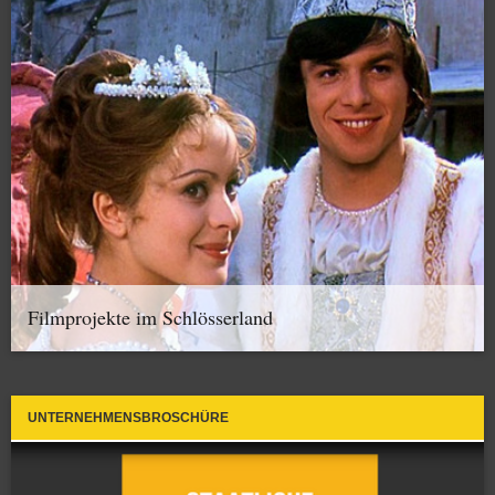
Filmprojekte im Schlösserland
UNTERNEHMENSBROSCHÜRE