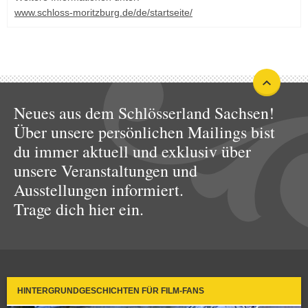
www.schloss-moritzburg.de/de/startseite/
Neues aus dem Schlösserland Sachsen!
Über unsere persönlichen Mailings bist
du immer aktuell und exklusiv über
unsere Veranstaltungen und
Ausstellungen informiert.
Trage dich hier ein.
HINTERGRUNDGESCHICHTEN FÜR FILM-FANS