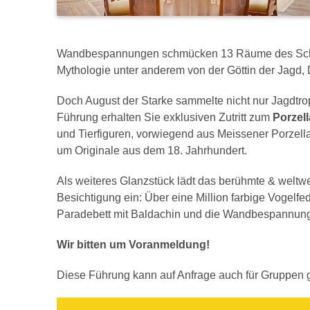
Wandbespannungen schmücken 13 Räume des Schlo
Mythologie unter anderem von der Göttin der Jagd, 
Doch August der Starke sammelte nicht nur Jagdtr
Führung erhalten Sie exklusiven Zutritt zum
Porzell
und Tierfiguren, vorwiegend aus Meissener Porzella
um Originale aus dem 18. Jahrhundert.
Als weiteres Glanzstück lädt das berühmte & weltw
Besichtigung ein: Über eine Million farbige Vogelf
Paradebett mit Baldachin und die Wandbespannun
Wir bitten um Voranmeldung!
Diese Führung kann auf Anfrage auch für Gruppen 