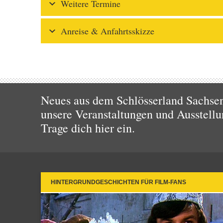
Weitere Termine
Anreise & Anfahrtsskizze
Neues aus dem Schlösserland Sachsen!
unsere Veranstaltungen und Ausstellu
Trage dich hier ein.
HINTERGRUNDGESCHICHTEN FÜR FILM-FANS