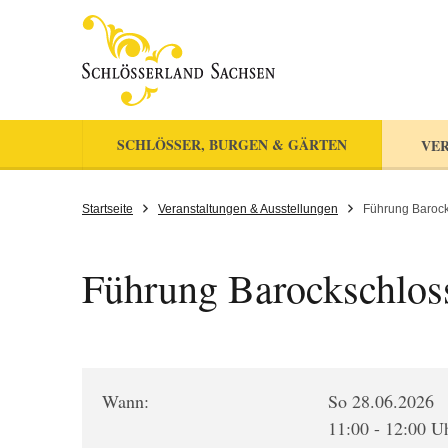
SCHLÖSSER, BURGEN & GÄRTEN
VER
Startseite
Veranstaltungen & Ausstellungen
Führung Barocks
Führung Barockschloss 
Wann:
So 28.06.2026
11:00 - 12:00 U