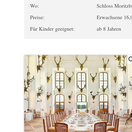
Wo:
Schloss Moritz
Preise:
Erwachsene 16,0
Für Kinder geeignet:
ab 8 Jahren