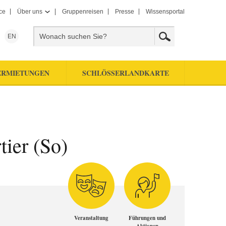
ce
Über uns
Gruppenreisen
Presse
Wissensportal
EN
ERMIETUNGEN
SCHLÖSSERLANDKARTE
tier (So)
Veranstaltung
Führungen und