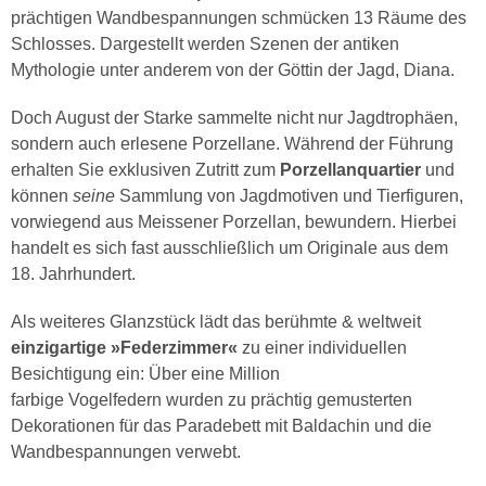
prächtigen Wandbespannungen schmücken 13 Räume des
Schlosses. Dargestellt werden Szenen der antiken
Mythologie unter anderem von der Göttin der Jagd, Diana.
Doch August der Starke sammelte nicht nur Jagdtrophäen,
sondern auch erlesene Porzellane. Während der Führung
erhalten Sie exklusiven Zutritt zum
Porzellanquartier
und
können
seine
Sammlung von Jagdmotiven und Tierfiguren,
vorwiegend aus Meissener Porzellan, bewundern. Hierbei
handelt es sich fast ausschließlich um Originale aus dem
18. Jahrhundert.
Als weiteres Glanzstück lädt das berühmte & weltweit
einzigartige »Federzimmer«
zu einer individuellen
Besichtigung ein: Über eine Million
farbige Vogelfedern wurden zu prächtig gemusterten
Dekorationen für das Paradebett mit Baldachin und die
Wandbespannungen verwebt.