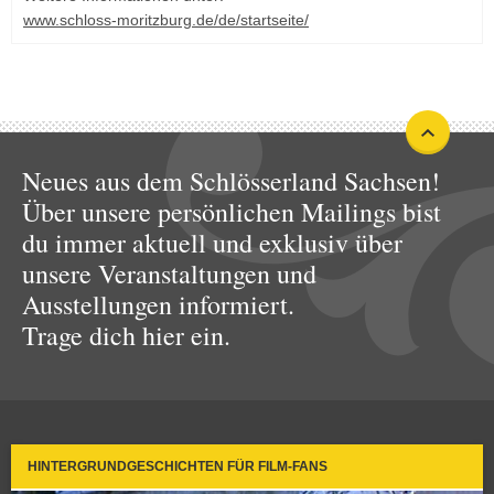
www.schloss-moritzburg.de/de/startseite/
Neues aus dem Schlösserland Sachsen!
Über unsere persönlichen Mailings bist
du immer aktuell und exklusiv über
unsere Veranstaltungen und
Ausstellungen informiert.
Trage dich hier ein.
HINTERGRUNDGESCHICHTEN FÜR FILM-FANS