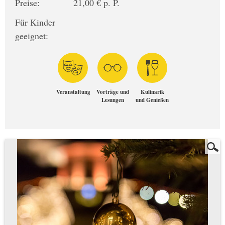
Preise:
21,00 € p. P.
Für Kinder
geeignet:
Veranstaltung
Vorträge und
Kulinarik
Lesungen
und Genießen