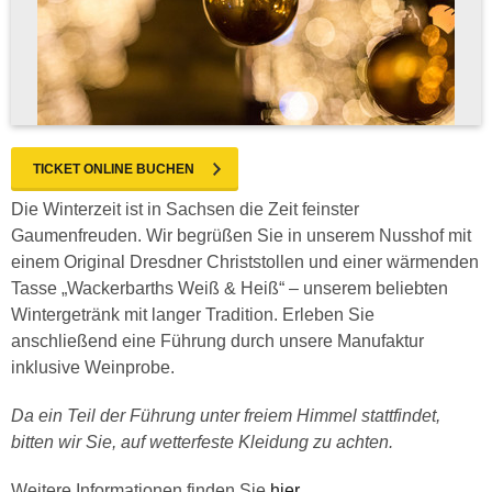
TICKET ONLINE BUCHEN
Die Winterzeit ist in Sachsen die Zeit feinster
Gaumenfreuden. Wir begrüßen Sie in unserem Nusshof mit
einem Original Dresdner Christstollen und einer wärmenden
Tasse „Wackerbarths Weiß & Heiß“ – unserem beliebten
Wintergetränk mit langer Tradition. Erleben Sie
anschließend eine Führung durch unsere Manufaktur
inklusive Weinprobe.
Da ein Teil der Führung unter freiem Himmel stattfindet,
bitten wir Sie, auf wetterfeste Kleidung zu achten.
Weitere Informationen finden Sie
hier
.