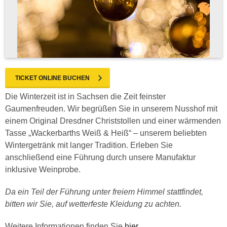
TICKET ONLINE BUCHEN
Die Winterzeit ist in Sachsen die Zeit feinster
Gaumenfreuden. Wir begrüßen Sie in unserem Nusshof mit
einem Original Dresdner Christstollen und einer wärmenden
Tasse „Wackerbarths Weiß & Heiß“ – unserem beliebten
Wintergetränk mit langer Tradition. Erleben Sie
anschließend eine Führung durch unsere Manufaktur
inklusive Weinprobe.
Da ein Teil der Führung unter freiem Himmel stattfindet,
bitten wir Sie, auf wetterfeste Kleidung zu achten.
Weitere Informationen finden Sie
hier
.