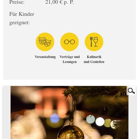
Preise:
21,00 € p. P.
Für Kinder
geeignet:
Veranstaltung
Vorträge und
Kulinarik
Lesungen
und Genießen