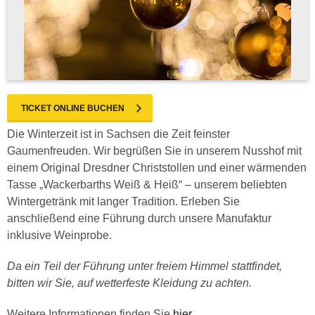
TICKET ONLINE BUCHEN
Die Winterzeit ist in Sachsen die Zeit feinster
Gaumenfreuden. Wir begrüßen Sie in unserem Nusshof mit
einem Original Dresdner Christstollen und einer wärmenden
Tasse „Wackerbarths Weiß & Heiß“ – unserem beliebten
Wintergetränk mit langer Tradition. Erleben Sie
anschließend eine Führung durch unsere Manufaktur
inklusive Weinprobe.
Da ein Teil der Führung unter freiem Himmel stattfindet,
bitten wir Sie, auf wetterfeste Kleidung zu achten.
Weitere Informationen finden Sie
hier
.