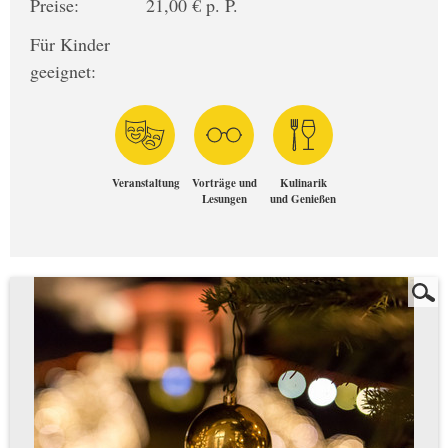
Preise:
21,00 € p. P.
Für Kinder
geeignet:
Veranstaltung
Vorträge und
Kulinarik
Lesungen
und Genießen