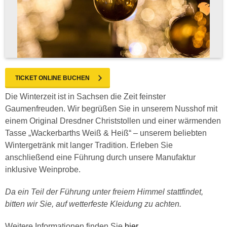
TICKET ONLINE BUCHEN
Die Winterzeit ist in Sachsen die Zeit feinster
Gaumenfreuden. Wir begrüßen Sie in unserem Nusshof mit
einem Original Dresdner Christstollen und einer wärmenden
Tasse „Wackerbarths Weiß & Heiß“ – unserem beliebten
Wintergetränk mit langer Tradition. Erleben Sie
anschließend eine Führung durch unsere Manufaktur
inklusive Weinprobe.
Da ein Teil der Führung unter freiem Himmel stattfindet,
bitten wir Sie, auf wetterfeste Kleidung zu achten.
Weitere Informationen finden Sie
hier
.