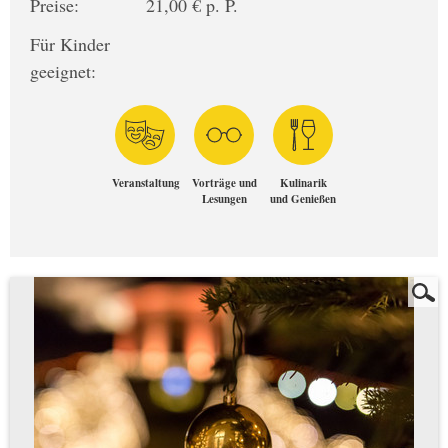
Preise:
21,00 € p. P.
Für Kinder
geeignet:
Veranstaltung
Vorträge und
Kulinarik
Lesungen
und Genießen