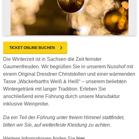
TICKET ONLINE BUCHEN
Die Winterzeit ist in Sachsen die Zeit feinster
Gaumenfreuden. Wir begrüßen Sie in unserem Nusshof mit
einem Original Dresdner Christstollen und einer wärmenden
Tasse „Wackerbarths Weiß & Heiß“ – unserem beliebten
Wintergetränk mit langer Tradition. Erleben Sie
anschließend eine Führung durch unsere Manufaktur
inklusive Weinprobe.
Da ein Teil der Führung unter freiem Himmel stattfindet,
bitten wir Sie, auf wetterfeste Kleidung zu achten.
Weitere Informationen finden Sie
hier
.