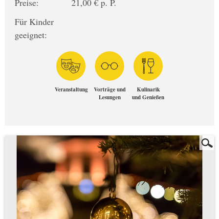
Preise:
21,00 € p. P.
Für Kinder
geeignet:
Veranstaltung
Vorträge und
Kulinarik
Lesungen
und Genießen