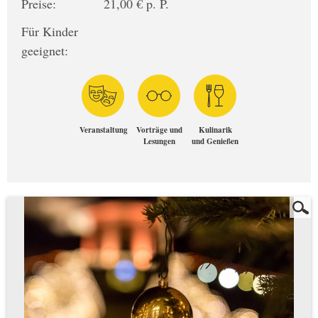
Preise:
21,00 € p. P.
Für Kinder
geeignet:
Veranstaltung
Vorträge und
Kulinarik
Lesungen
und Genießen