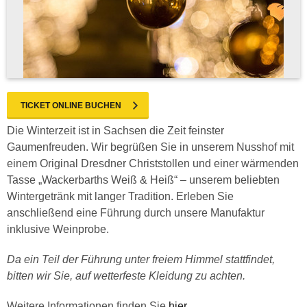
TICKET ONLINE BUCHEN
Die Winterzeit ist in Sachsen die Zeit feinster
Gaumenfreuden. Wir begrüßen Sie in unserem Nusshof mit
einem Original Dresdner Christstollen und einer wärmenden
Tasse „Wackerbarths Weiß & Heiß“ – unserem beliebten
Wintergetränk mit langer Tradition. Erleben Sie
anschließend eine Führung durch unsere Manufaktur
inklusive Weinprobe.
Da ein Teil der Führung unter freiem Himmel stattfindet,
bitten wir Sie, auf wetterfeste Kleidung zu achten.
Weitere Informationen finden Sie
hier
.