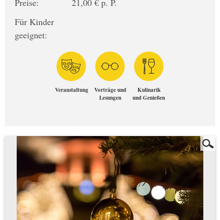
Preise:
21,00 € p. P.
Für Kinder
geeignet:
Veranstaltung
Vorträge und
Kulinarik
Lesungen
und Genießen