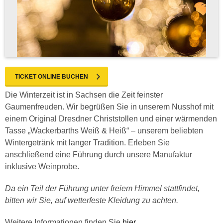
TICKET ONLINE BUCHEN
Die Winterzeit ist in Sachsen die Zeit feinster
Gaumenfreuden. Wir begrüßen Sie in unserem Nusshof mit
einem Original Dresdner Christstollen und einer wärmenden
Tasse „Wackerbarths Weiß & Heiß“ – unserem beliebten
Wintergetränk mit langer Tradition. Erleben Sie
anschließend eine Führung durch unsere Manufaktur
inklusive Weinprobe.
Da ein Teil der Führung unter freiem Himmel stattfindet,
bitten wir Sie, auf wetterfeste Kleidung zu achten.
Weitere Informationen finden Sie
hier
.