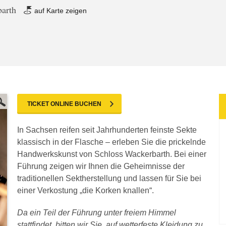
barth
auf Karte zeigen
TICKET ONLINE BUCHEN
In Sachsen reifen seit Jahrhunderten feinste Sekte
klassisch in der Flasche – erleben Sie die prickelnde
Handwerkskunst von Schloss Wackerbarth. Bei einer
Führung zeigen wir Ihnen die Geheimnisse der
traditionellen Sektherstellung und lassen für Sie bei
einer Verkostung „die Korken knallen“.
Da ein Teil der Führung unter freiem Himmel
stattfindet, bitten wir Sie, auf wetterfeste Kleidung zu