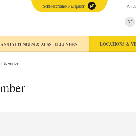
Schlösserland-Navigator
Servi
DE
LOCATIONS & V
ANSTALTUNGEN & AUSSTELLUNGEN
im November
ember
hr