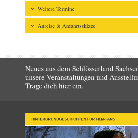
Weitere Termine
Anreise & Anfahrtsskizze
Neues aus dem Schlösserland Sachsen!
unsere Veranstaltungen und Ausstellu
Trage dich hier ein.
HINTERGRUNDGESCHICHTEN FÜR FILM-FANS