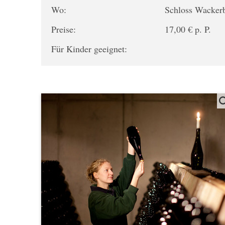
Wo:
Schloss Wacker
Preise:
17,00 € p. P.
Für Kinder geeignet: