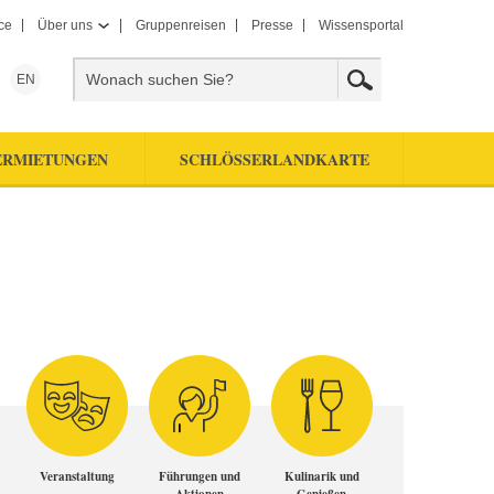
ce
Über uns
Gruppenreisen
Presse
Wissensportal
EN
ERMIETUNGEN
SCHLÖSSERLANDKARTE
Veranstaltung
Führungen und
Kulinarik und