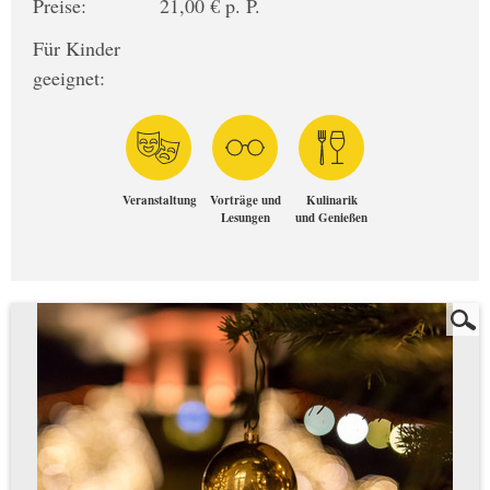
Preise:
21,00 € p. P.
Für Kinder
geeignet:
Veranstaltung
Vorträge und
Kulinarik
Lesungen
und Genießen