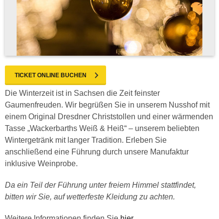
TICKET ONLINE BUCHEN
Die Winterzeit ist in Sachsen die Zeit feinster
Gaumenfreuden. Wir begrüßen Sie in unserem Nusshof mit
einem Original Dresdner Christstollen und einer wärmenden
Tasse „Wackerbarths Weiß & Heiß“ – unserem beliebten
Wintergetränk mit langer Tradition. Erleben Sie
anschließend eine Führung durch unsere Manufaktur
inklusive Weinprobe.
Da ein Teil der Führung unter freiem Himmel stattfindet,
bitten wir Sie, auf wetterfeste Kleidung zu achten.
Weitere Informationen finden Sie
hier
.