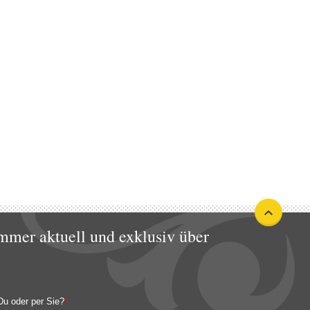
mmer aktuell und exklusiv über