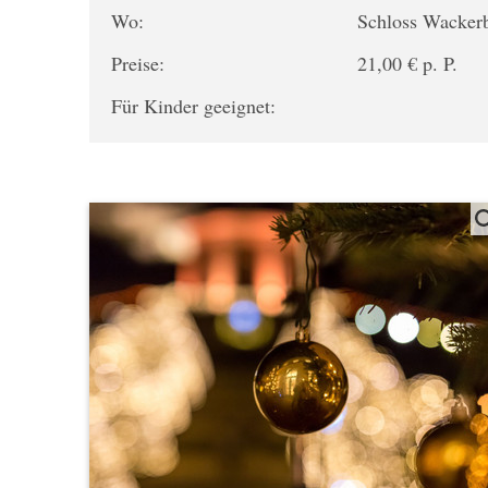
Wo:
Schloss Wacker
Preise:
21,00 € p. P.
Für Kinder geeignet: