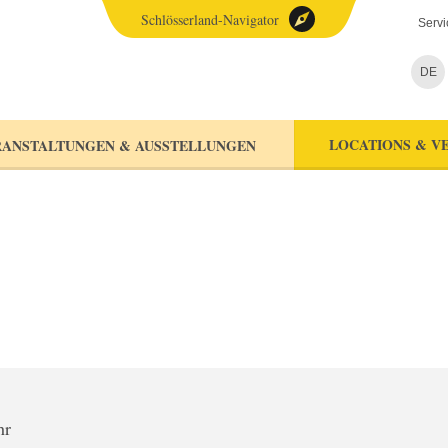
Schlösserland-Navigator
Servi
DE
LOCATIONS & V
ANSTALTUNGEN & AUSSTELLUNGEN
hr