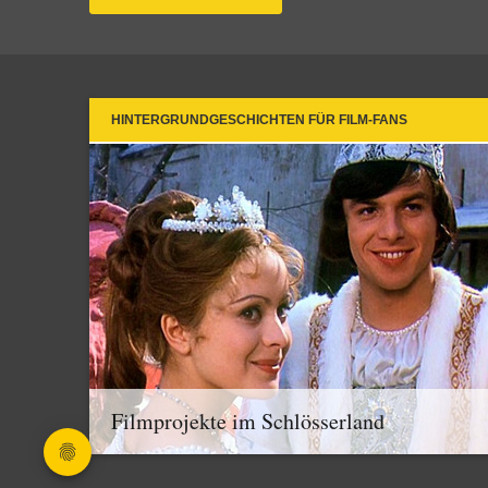
HINTERGRUNDGESCHICHTEN FÜR FILM-FANS
Filmprojekte im Schlösserland