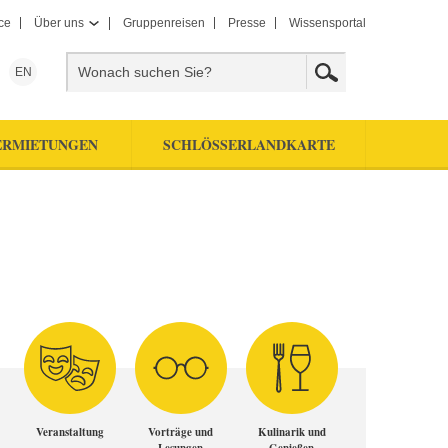
ce
Über uns
Gruppenreisen
Presse
Wissensportal
EN
ERMIETUNGEN
SCHLÖSSERLANDKARTE
Veranstaltung
Vorträge und
Kulinarik und