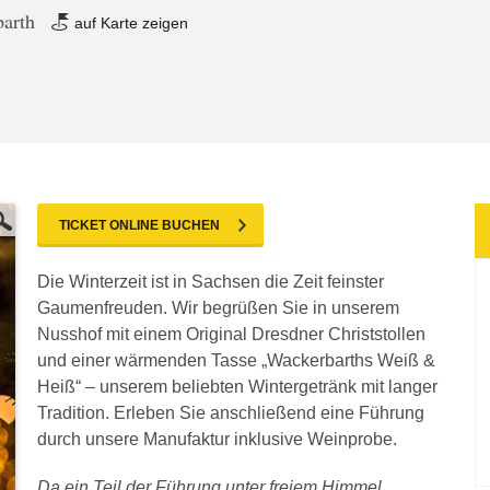
barth
auf Karte zeigen
TICKET ONLINE BUCHEN
Die Winterzeit ist in Sachsen die Zeit feinster
Gaumenfreuden. Wir begrüßen Sie in unserem
Nusshof mit einem Original Dresdner Christstollen
und einer wärmenden Tasse „Wackerbarths Weiß &
Heiß“ – unserem beliebten Wintergetränk mit langer
Tradition. Erleben Sie anschließend eine Führung
durch unsere Manufaktur inklusive Weinprobe.
Da ein Teil der Führung unter freiem Himmel