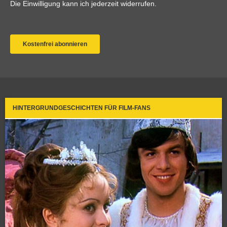
HINTERGRUNDGESCHICHTEN FÜR FILM-FANS