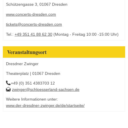
Schützengasse 3, 01067 Dresden
www.concerts-dresden.com
tickets@concerts-dresden.com
Tel.:
+49 351 41 88 62 30
(Montag - Freitag 10:00 -15:00 Uhr)
Veranstaltungsort
Dresdner Zwinger
Theaterplatz | 01067 Dresden
+49 (0) 351 4383703 12
zwinger@schloesserland-sachsen.de
Weitere Informationen unter:
www.der-dresdner-zwinger.de/de/startseite/