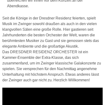
überreichen wir Ihnen vor dem Konzert an der
Abendkasse.
Seit die Könige in der Dresdner Residenz feierten, spielt
Musik im Zwinger sowohl draußen als auch in den vielen
klangvollen Sälen eine große Rolle. Hier gastieren seit
Jahrhunderten die besten Orchester der Welt, waren die
berühmtesten Musiker zu Gast und sie genossen stets das
elegante Ambiente und die großartige Akustik.
Das DRESDNER RESIDENZ ORCHESTER ist ein
Kammer-Ensemble der Extra-Klasse, das sich
zusammenfand, um im Zwinger klassische Galakonzerte zu
spielen. Sie versprechen für den Nachmittag angenehme
Unterhaltung mit höchstem Anspruch. Etwas anderes lässt
der Zwinger auch gar nicht zu. Herzlich Willkommen!