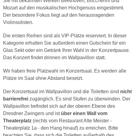
Sie mit bekannten Werken Beethoven, Boccherini und
Mozart auf den musikalischen Hochgenuss eingestimmt.
Der besondere Fokus liegt auf den herausragenden
Violinsolisten.
Die ersten Reihen sind als VIP-Plätze reserviert. In dieser
Kategorie erhalten Sie außerdem einen Gutschein für ein
Glas Sekt oder ein Getränk Ihrer Wahl in der Konzertpause.
Das Konzert findet drinnen im Wallpavillon statt.
Wir haben freie Platzwahl im Konzertsaal. Es werden alle
Plätze im Saal ohne Abstand besetzt.
Der Konzertsaal im Wallpavillon und die Toiletten sind
nicht
barrierefrei
zugänglich. Es sind Stufen zu überwinden. Der
Wallpavillon befindet sich auf der oberen Ebene des
Dresdner Zwingers und ist
über einen Wall vom
Theaterplatz
(rechts vom Restaurant Alte Meister -
Theaterplatz 1a - den Hang hinauf) zu erreichen. Bitte
beachten Sie, dass sich die Toiletten außerhalb des