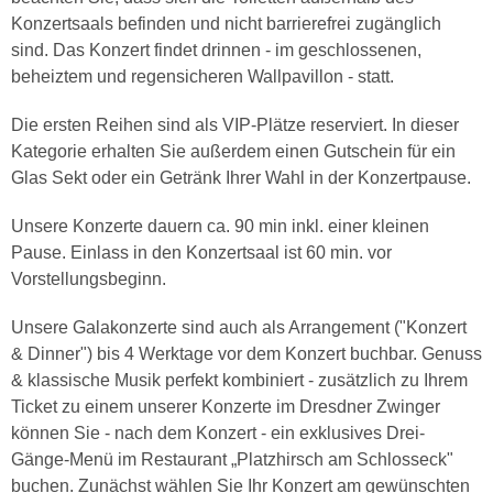
Konzertsaals befinden und nicht barrierefrei zugänglich
sind. Das Konzert findet drinnen - im geschlossenen,
beheiztem und regensicheren Wallpavillon - statt.
Die ersten Reihen sind als VIP-Plätze reserviert. In dieser
Kategorie erhalten Sie außerdem einen Gutschein für ein
Glas Sekt oder ein Getränk Ihrer Wahl in der Konzertpause.
Unsere Konzerte dauern ca. 90 min inkl. einer kleinen
Pause. Einlass in den Konzertsaal ist 60 min. vor
Vorstellungsbeginn.
Unsere Galakonzerte sind auch als Arrangement ("Konzert
& Dinner") bis 4 Werktage vor dem Konzert buchbar. Genuss
& klassische Musik perfekt kombiniert - zusätzlich zu Ihrem
Ticket zu einem unserer Konzerte im Dresdner Zwinger
können Sie - nach dem Konzert - ein exklusives Drei-
Gänge-Menü im Restaurant „Platzhirsch am Schlosseck"
buchen. Zunächst wählen Sie Ihr Konzert am gewünschten