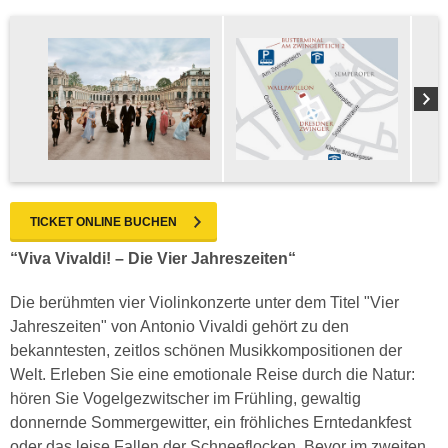
TICKET ONLINE BUCHEN
“Viva Vivaldi! – Die Vier Jahreszeiten“
Die berühmten vier Violinkonzerte unter dem Titel "Vier
Jahreszeiten" von Antonio Vivaldi gehört zu den
bekanntesten, zeitlos schönen Musikkompositionen der
Welt. Erleben Sie eine emotionale Reise durch die Natur:
hören Sie Vogelgezwitscher im Frühling, gewaltig
donnernde Sommergewitter, ein fröhliches Erntedankfest
oder das leise Fallen der Schneeflocken. Bevor im zweiten