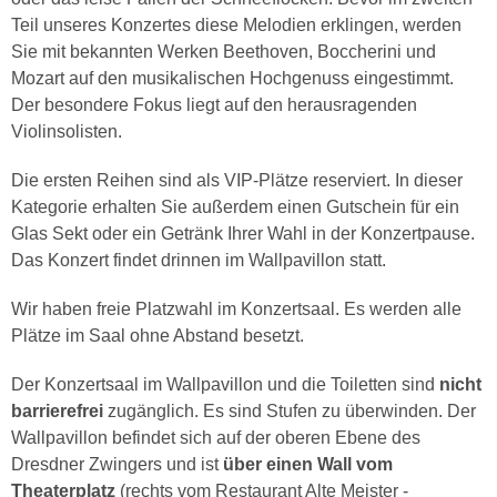
Teil unseres Konzertes diese Melodien erklingen, werden
Sie mit bekannten Werken Beethoven, Boccherini und
Mozart auf den musikalischen Hochgenuss eingestimmt.
Der besondere Fokus liegt auf den herausragenden
Violinsolisten.
Die ersten Reihen sind als VIP-Plätze reserviert. In dieser
Kategorie erhalten Sie außerdem einen Gutschein für ein
Glas Sekt oder ein Getränk Ihrer Wahl in der Konzertpause.
Das Konzert findet drinnen im Wallpavillon statt.
Wir haben freie Platzwahl im Konzertsaal. Es werden alle
Plätze im Saal ohne Abstand besetzt.
Der Konzertsaal im Wallpavillon und die Toiletten sind
nicht
barrierefrei
zugänglich. Es sind Stufen zu überwinden. Der
Wallpavillon befindet sich auf der oberen Ebene des
Dresdner Zwingers und ist
über einen Wall vom
Theaterplatz
(rechts vom Restaurant Alte Meister -