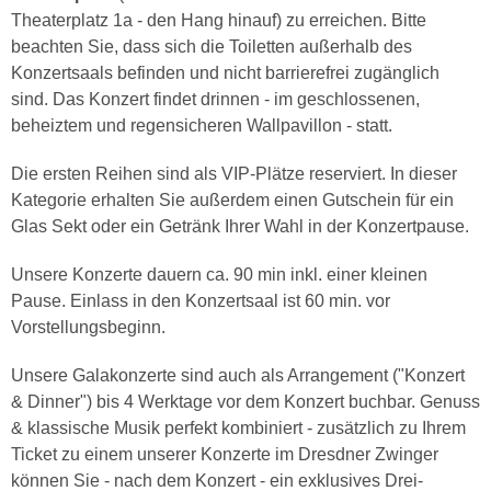
Theaterplatz 1a - den Hang hinauf) zu erreichen. Bitte
beachten Sie, dass sich die Toiletten außerhalb des
Konzertsaals befinden und nicht barrierefrei zugänglich
sind. Das Konzert findet drinnen - im geschlossenen,
beheiztem und regensicheren Wallpavillon - statt.
Die ersten Reihen sind als VIP-Plätze reserviert. In dieser
Kategorie erhalten Sie außerdem einen Gutschein für ein
Glas Sekt oder ein Getränk Ihrer Wahl in der Konzertpause.
Unsere Konzerte dauern ca. 90 min inkl. einer kleinen
Pause. Einlass in den Konzertsaal ist 60 min. vor
Vorstellungsbeginn.
Unsere Galakonzerte sind auch als Arrangement ("Konzert
& Dinner") bis 4 Werktage vor dem Konzert buchbar. Genuss
& klassische Musik perfekt kombiniert - zusätzlich zu Ihrem
Ticket zu einem unserer Konzerte im Dresdner Zwinger
können Sie - nach dem Konzert - ein exklusives Drei-