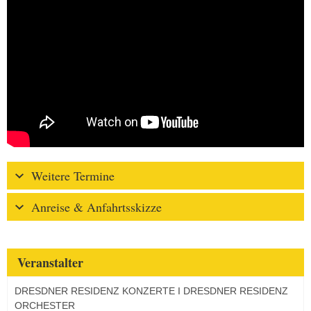
Weitere Termine
Anreise & Anfahrtsskizze
Veranstalter
DRESDNER RESIDENZ KONZERTE I DRESDNER RESIDENZ
ORCHESTER