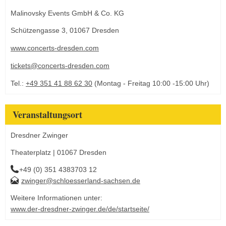
Malinovsky Events GmbH & Co. KG
Schützengasse 3, 01067 Dresden
www.concerts-dresden.com
tickets@concerts-dresden.com
Tel.:
+49 351 41 88 62 30
(Montag - Freitag 10:00 -15:00 Uhr)
Veranstaltungsort
Dresdner Zwinger
Theaterplatz | 01067 Dresden
+49 (0) 351 4383703 12
zwinger@schloesserland-sachsen.de
Weitere Informationen unter:
www.der-dresdner-zwinger.de/de/startseite/