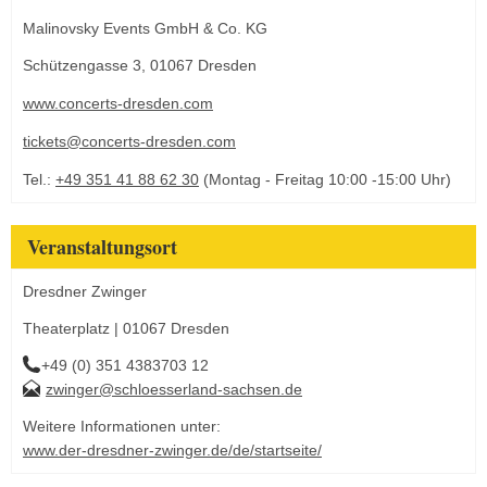
Malinovsky Events GmbH & Co. KG
Schützengasse 3, 01067 Dresden
www.concerts-dresden.com
tickets@concerts-dresden.com
Tel.:
+49 351 41 88 62 30
(Montag - Freitag 10:00 -15:00 Uhr)
Veranstaltungsort
Dresdner Zwinger
Theaterplatz | 01067 Dresden
+49 (0) 351 4383703 12
zwinger@schloesserland-sachsen.de
Weitere Informationen unter:
www.der-dresdner-zwinger.de/de/startseite/