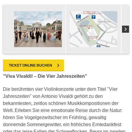
TICKET ONLINE BUCHEN
“Viva Vivaldi! – Die Vier Jahreszeiten“
Die berühmten vier Violinkonzerte unter dem Titel "Vier
Jahreszeiten" von Antonio Vivaldi gehört zu den
bekanntesten, zeitlos schönen Musikkompositionen der
Welt. Erleben Sie eine emotionale Reise durch die Natur:
hören Sie Vogelgezwitscher im Frühling, gewaltig
donnernde Sommergewitter, ein fröhliches Erntedankfest
oder das leise Fallen der Schneeflocken. Bevor im zweiten