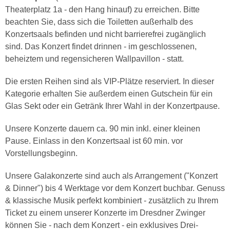
Theaterplatz 1a - den Hang hinauf) zu erreichen. Bitte
beachten Sie, dass sich die Toiletten außerhalb des
Konzertsaals befinden und nicht barrierefrei zugänglich
sind. Das Konzert findet drinnen - im geschlossenen,
beheiztem und regensicheren Wallpavillon - statt.
Die ersten Reihen sind als VIP-Plätze reserviert. In dieser
Kategorie erhalten Sie außerdem einen Gutschein für ein
Glas Sekt oder ein Getränk Ihrer Wahl in der Konzertpause.
Unsere Konzerte dauern ca. 90 min inkl. einer kleinen
Pause. Einlass in den Konzertsaal ist 60 min. vor
Vorstellungsbeginn.
Unsere Galakonzerte sind auch als Arrangement ("Konzert
& Dinner") bis 4 Werktage vor dem Konzert buchbar. Genuss
& klassische Musik perfekt kombiniert - zusätzlich zu Ihrem
Ticket zu einem unserer Konzerte im Dresdner Zwinger
können Sie - nach dem Konzert - ein exklusives Drei-