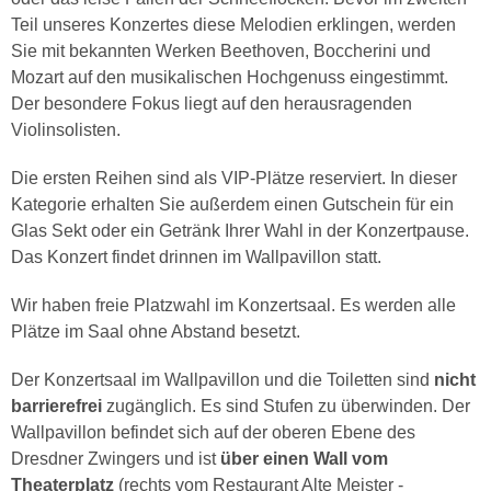
Teil unseres Konzertes diese Melodien erklingen, werden
Sie mit bekannten Werken Beethoven, Boccherini und
Mozart auf den musikalischen Hochgenuss eingestimmt.
Der besondere Fokus liegt auf den herausragenden
Violinsolisten.
Die ersten Reihen sind als VIP-Plätze reserviert. In dieser
Kategorie erhalten Sie außerdem einen Gutschein für ein
Glas Sekt oder ein Getränk Ihrer Wahl in der Konzertpause.
Das Konzert findet drinnen im Wallpavillon statt.
Wir haben freie Platzwahl im Konzertsaal. Es werden alle
Plätze im Saal ohne Abstand besetzt.
Der Konzertsaal im Wallpavillon und die Toiletten sind
nicht
barrierefrei
zugänglich. Es sind Stufen zu überwinden. Der
Wallpavillon befindet sich auf der oberen Ebene des
Dresdner Zwingers und ist
über einen Wall vom
Theaterplatz
(rechts vom Restaurant Alte Meister -