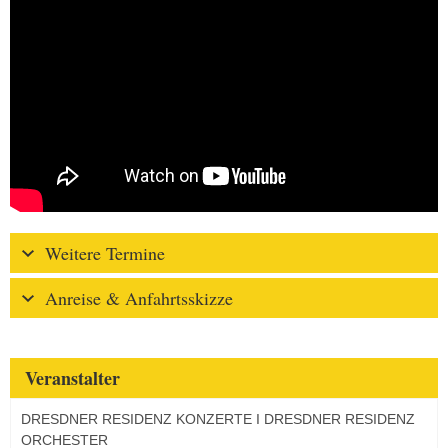
Weitere Termine
Anreise & Anfahrtsskizze
Veranstalter
DRESDNER RESIDENZ KONZERTE I DRESDNER RESIDENZ
ORCHESTER