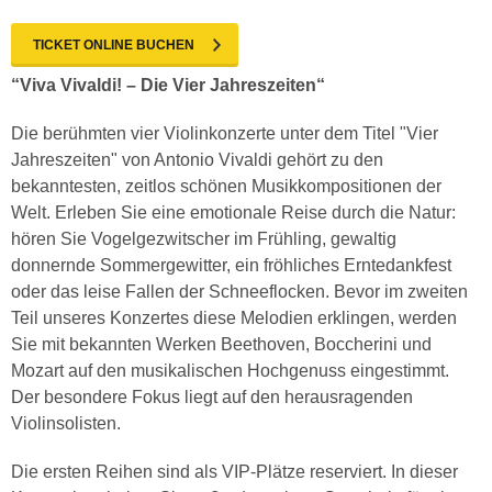
TICKET ONLINE BUCHEN
“Viva Vivaldi! – Die Vier Jahreszeiten“
Die berühmten vier Violinkonzerte unter dem Titel "Vier
Jahreszeiten" von Antonio Vivaldi gehört zu den
bekanntesten, zeitlos schönen Musikkompositionen der
Welt. Erleben Sie eine emotionale Reise durch die Natur:
hören Sie Vogelgezwitscher im Frühling, gewaltig
donnernde Sommergewitter, ein fröhliches Erntedankfest
oder das leise Fallen der Schneeflocken. Bevor im zweiten
Teil unseres Konzertes diese Melodien erklingen, werden
Sie mit bekannten Werken Beethoven, Boccherini und
Mozart auf den musikalischen Hochgenuss eingestimmt.
Der besondere Fokus liegt auf den herausragenden
Violinsolisten.
Die ersten Reihen sind als VIP-Plätze reserviert. In dieser