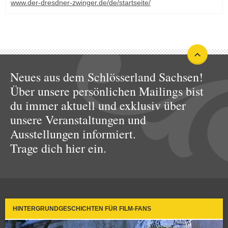
www.der-dresdner-zwinger.de/de/startseite/
Neues aus dem Schlösserland Sachsen!
Über unsere persönlichen Mailings bist
du immer aktuell und exklusiv über
unsere Veranstaltungen und
Ausstellungen informiert.
Trage dich hier ein.
HINTERGRUNDGESCHICHTEN FÜR FILM-FANS