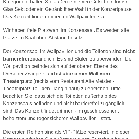
Kategorie erhalten Sie außerdem einen Gutschein für ein
Glas Sekt oder ein Getränk Ihrer Wahl in der Konzertpause.
Das Konzert findet drinnen im Wallpavillon statt.
Wir haben freie Platzwahl im Konzertsaal. Es werden alle
Plätze im Saal ohne Abstand besetzt.
Der Konzertsaal im Wallpavillon und die Toiletten sind
nicht
barrierefrei
zugänglich. Es sind Stufen zu überwinden. Der
Wallpavillon befindet sich auf der oberen Ebene des
Dresdner Zwingers und ist
über einen Wall vom
Theaterplatz
(rechts vom Restaurant Alte Meister -
Theaterplatz 1a - den Hang hinauf) zu erreichen. Bitte
beachten Sie, dass sich die Toiletten außerhalb des
Konzertsaals befinden und nicht barrierefrei zugänglich
sind. Das Konzert findet drinnen - im geschlossenen,
beheiztem und regensicheren Wallpavillon - statt.
Die ersten Reihen sind als VIP-Plätze reserviert. In dieser