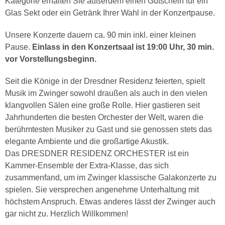
Kategorie erhalten Sie außerdem einen Gutschein für ein
Glas Sekt oder ein Getränk Ihrer Wahl in der Konzertpause.
Unsere Konzerte dauern ca. 90 min inkl. einer kleinen
Pause.
Einlass in den Konzertsaal ist 19:00 Uhr, 30 min.
vor Vorstellungsbeginn.
Seit die Könige in der Dresdner Residenz feierten, spielt
Musik im Zwinger sowohl draußen als auch in den vielen
klangvollen Sälen eine große Rolle. Hier gastieren seit
Jahrhunderten die besten Orchester der Welt, waren die
berühmtesten Musiker zu Gast und sie genossen stets das
elegante Ambiente und die großartige Akustik.
Das DRESDNER RESIDENZ ORCHESTER ist ein
Kammer-Ensemble der Extra-Klasse, das sich
zusammenfand, um im Zwinger klassische Galakonzerte zu
spielen. Sie versprechen angenehme Unterhaltung mit
höchstem Anspruch. Etwas anderes lässt der Zwinger auch
gar nicht zu. Herzlich Willkommen!