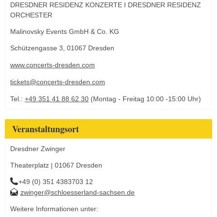
DRESDNER RESIDENZ KONZERTE I DRESDNER RESIDENZ
ORCHESTER
Malinovsky Events GmbH & Co. KG
Schützengasse 3, 01067 Dresden
www.concerts-dresden.com
tickets@concerts-dresden.com
Tel.:
+49 351 41 88 62 30
(Montag - Freitag 10:00 -15:00 Uhr)
Veranstaltungsort
Dresdner Zwinger
Theaterplatz | 01067 Dresden
+49 (0) 351 4383703 12
zwinger@schloesserland-sachsen.de
Weitere Informationen unter: