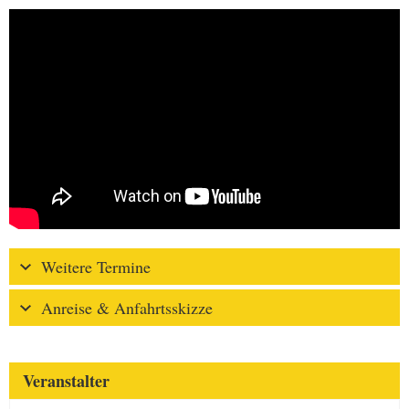
Weitere Termine
Anreise & Anfahrtsskizze
Veranstalter