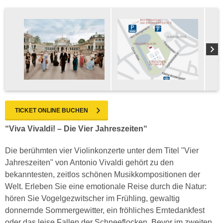
TICKET ONLINE BUCHEN
“Viva Vivaldi! – Die Vier Jahreszeiten“
Die berühmten vier Violinkonzerte unter dem Titel "Vier
Jahreszeiten" von Antonio Vivaldi gehört zu den
bekanntesten, zeitlos schönen Musikkompositionen der
Welt. Erleben Sie eine emotionale Reise durch die Natur:
hören Sie Vogelgezwitscher im Frühling, gewaltig
donnernde Sommergewitter, ein fröhliches Erntedankfest
oder das leise Fallen der Schneeflocken. Bevor im zweiten