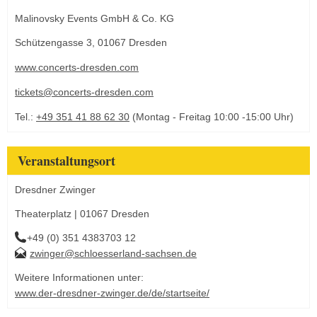
Malinovsky Events GmbH & Co. KG
Schützengasse 3, 01067 Dresden
www.concerts-dresden.com
tickets@concerts-dresden.com
Tel.:
+49 351 41 88 62 30
(Montag - Freitag 10:00 -15:00 Uhr)
Veranstaltungsort
Dresdner Zwinger
Theaterplatz | 01067 Dresden
+49 (0) 351 4383703 12
zwinger@schloesserland-sachsen.de
Weitere Informationen unter:
www.der-dresdner-zwinger.de/de/startseite/