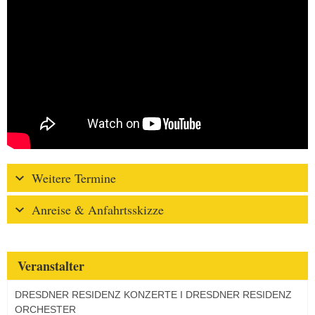
Weitere Termine
Anreise & Anfahrtsskizze
Veranstalter
DRESDNER RESIDENZ KONZERTE I DRESDNER RESIDENZ
ORCHESTER