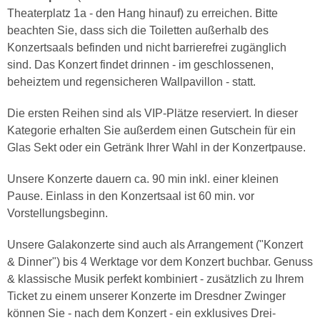
Theaterplatz 1a - den Hang hinauf) zu erreichen. Bitte
beachten Sie, dass sich die Toiletten außerhalb des
Konzertsaals befinden und nicht barrierefrei zugänglich
sind. Das Konzert findet drinnen - im geschlossenen,
beheiztem und regensicheren Wallpavillon - statt.
Die ersten Reihen sind als VIP-Plätze reserviert. In dieser
Kategorie erhalten Sie außerdem einen Gutschein für ein
Glas Sekt oder ein Getränk Ihrer Wahl in der Konzertpause.
Unsere Konzerte dauern ca. 90 min inkl. einer kleinen
Pause. Einlass in den Konzertsaal ist 60 min. vor
Vorstellungsbeginn.
Unsere Galakonzerte sind auch als Arrangement ("Konzert
& Dinner") bis 4 Werktage vor dem Konzert buchbar. Genuss
& klassische Musik perfekt kombiniert - zusätzlich zu Ihrem
Ticket zu einem unserer Konzerte im Dresdner Zwinger
können Sie - nach dem Konzert - ein exklusives Drei-