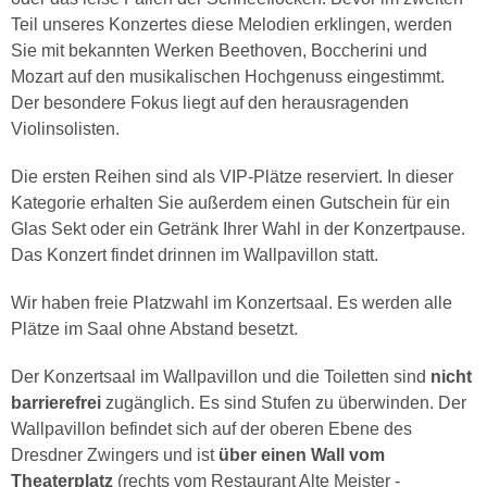
Teil unseres Konzertes diese Melodien erklingen, werden
Sie mit bekannten Werken Beethoven, Boccherini und
Mozart auf den musikalischen Hochgenuss eingestimmt.
Der besondere Fokus liegt auf den herausragenden
Violinsolisten.
Die ersten Reihen sind als VIP-Plätze reserviert. In dieser
Kategorie erhalten Sie außerdem einen Gutschein für ein
Glas Sekt oder ein Getränk Ihrer Wahl in der Konzertpause.
Das Konzert findet drinnen im Wallpavillon statt.
Wir haben freie Platzwahl im Konzertsaal. Es werden alle
Plätze im Saal ohne Abstand besetzt.
Der Konzertsaal im Wallpavillon und die Toiletten sind
nicht
barrierefrei
zugänglich. Es sind Stufen zu überwinden. Der
Wallpavillon befindet sich auf der oberen Ebene des
Dresdner Zwingers und ist
über einen Wall vom
Theaterplatz
(rechts vom Restaurant Alte Meister -