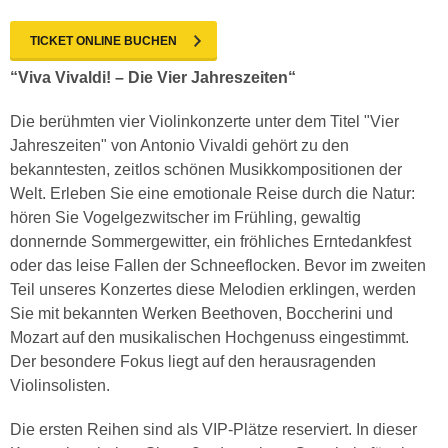
TICKET ONLINE BUCHEN
“Viva Vivaldi! – Die Vier Jahreszeiten“
Die berühmten vier Violinkonzerte unter dem Titel "Vier
Jahreszeiten" von Antonio Vivaldi gehört zu den
bekanntesten, zeitlos schönen Musikkompositionen der
Welt. Erleben Sie eine emotionale Reise durch die Natur:
hören Sie Vogelgezwitscher im Frühling, gewaltig
donnernde Sommergewitter, ein fröhliches Erntedankfest
oder das leise Fallen der Schneeflocken. Bevor im zweiten
Teil unseres Konzertes diese Melodien erklingen, werden
Sie mit bekannten Werken Beethoven, Boccherini und
Mozart auf den musikalischen Hochgenuss eingestimmt.
Der besondere Fokus liegt auf den herausragenden
Violinsolisten.
Die ersten Reihen sind als VIP-Plätze reserviert. In dieser