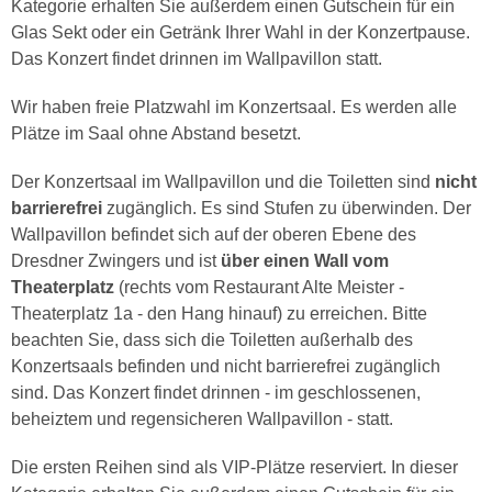
Kategorie erhalten Sie außerdem einen Gutschein für ein
Glas Sekt oder ein Getränk Ihrer Wahl in der Konzertpause.
Das Konzert findet drinnen im Wallpavillon statt.
Wir haben freie Platzwahl im Konzertsaal. Es werden alle
Plätze im Saal ohne Abstand besetzt.
Der Konzertsaal im Wallpavillon und die Toiletten sind
nicht
barrierefrei
zugänglich. Es sind Stufen zu überwinden. Der
Wallpavillon befindet sich auf der oberen Ebene des
Dresdner Zwingers und ist
über einen Wall vom
Theaterplatz
(rechts vom Restaurant Alte Meister -
Theaterplatz 1a - den Hang hinauf) zu erreichen. Bitte
beachten Sie, dass sich die Toiletten außerhalb des
Konzertsaals befinden und nicht barrierefrei zugänglich
sind. Das Konzert findet drinnen - im geschlossenen,
beheiztem und regensicheren Wallpavillon - statt.
Die ersten Reihen sind als VIP-Plätze reserviert. In dieser