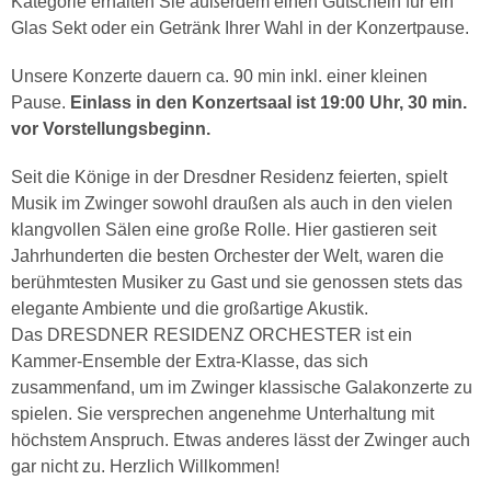
Kategorie erhalten Sie außerdem einen Gutschein für ein
Glas Sekt oder ein Getränk Ihrer Wahl in der Konzertpause.
Unsere Konzerte dauern ca. 90 min inkl. einer kleinen
Pause.
Einlass in den Konzertsaal ist 19:00 Uhr, 30 min.
vor Vorstellungsbeginn.
Seit die Könige in der Dresdner Residenz feierten, spielt
Musik im Zwinger sowohl draußen als auch in den vielen
klangvollen Sälen eine große Rolle. Hier gastieren seit
Jahrhunderten die besten Orchester der Welt, waren die
berühmtesten Musiker zu Gast und sie genossen stets das
elegante Ambiente und die großartige Akustik.
Das DRESDNER RESIDENZ ORCHESTER ist ein
Kammer-Ensemble der Extra-Klasse, das sich
zusammenfand, um im Zwinger klassische Galakonzerte zu
spielen. Sie versprechen angenehme Unterhaltung mit
höchstem Anspruch. Etwas anderes lässt der Zwinger auch
gar nicht zu. Herzlich Willkommen!