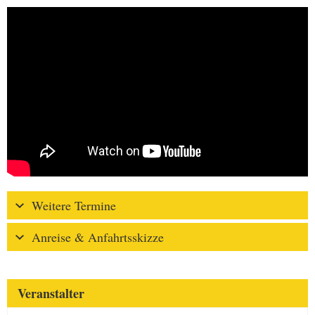
Weitere Termine
Anreise & Anfahrtsskizze
Veranstalter