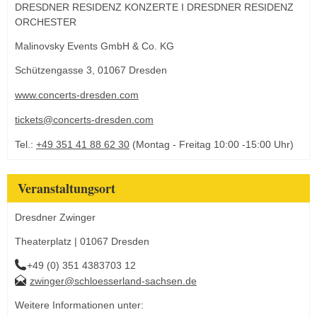
DRESDNER RESIDENZ KONZERTE I DRESDNER RESIDENZ
ORCHESTER
Malinovsky Events GmbH & Co. KG
Schützengasse 3, 01067 Dresden
www.concerts-dresden.com
tickets@concerts-dresden.com
Tel.:
+49 351 41 88 62 30
(Montag - Freitag 10:00 -15:00 Uhr)
Veranstaltungsort
Dresdner Zwinger
Theaterplatz | 01067 Dresden
+49 (0) 351 4383703 12
zwinger@schloesserland-sachsen.de
Weitere Informationen unter: