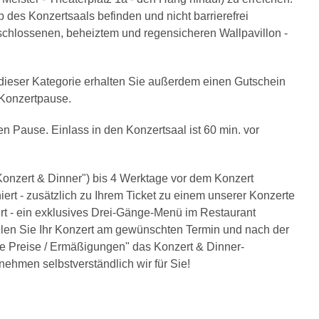
b des Konzertsaals befinden und nicht barrierefrei
eschlossenen, beheiztem und regensicheren Wallpavillon -
n dieser Kategorie erhalten Sie außerdem einen Gutschein
r Konzertpause.
en Pause. Einlass in den Konzertsaal ist 60 min. vor
onzert & Dinner") bis 4 Werktage vor dem Konzert
ert - zusätzlich zu Ihrem Ticket zu einem unserer Konzerte
t - ein exklusives Drei-Gänge-Menü im Restaurant
len Sie Ihr Konzert am gewünschten Termin und nach der
re Preise / Ermäßigungen" das Konzert & Dinner-
ehmen selbstverständlich wir für Sie!