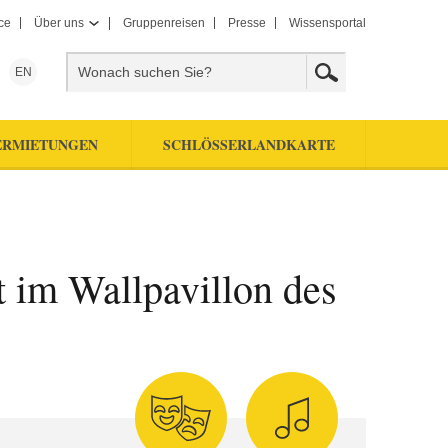
ce
Über uns
Gruppenreisen
Presse
Wissensportal
EN
ERMIETUNGEN
SCHLÖSSERLANDKARTE
t im Wallpavillon des