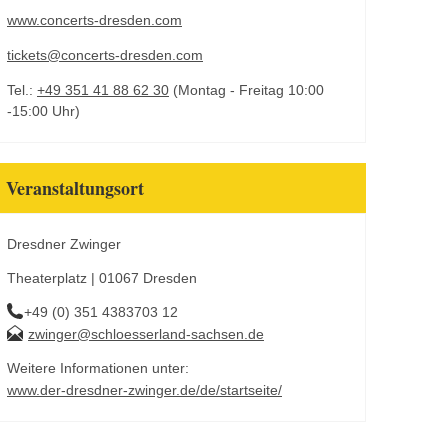
www.concerts-dresden.com
tickets@concerts-dresden.com
Tel.:
+49 351 41 88 62 30
(Montag - Freitag 10:00
-15:00 Uhr)
Veranstaltungsort
Dresdner Zwinger
Theaterplatz | 01067 Dresden
+49 (0) 351 4383703 12
zwinger@schloesserland-sachsen.de
Weitere Informationen unter:
www.der-dresdner-zwinger.de/de/startseite/