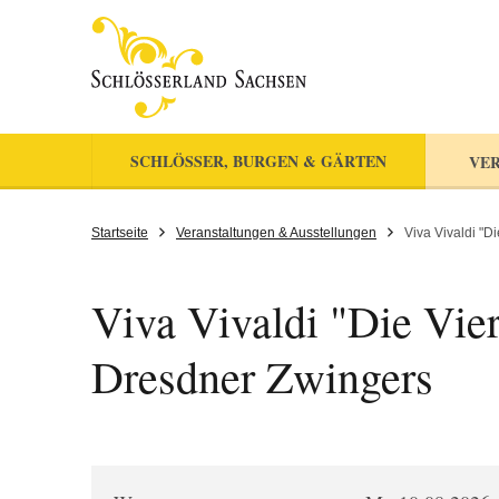
SCHLÖSSER, BURGEN & GÄRTEN
VER
Startseite
Veranstaltungen & Ausstellungen
Viva Vivaldi "D
Viva Vivaldi "Die Vier
Dresdner Zwingers