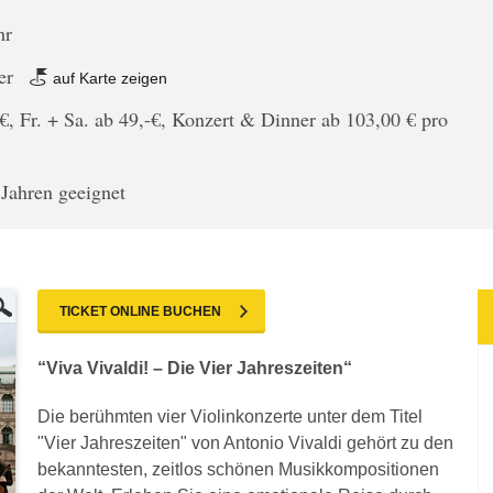
hr
er
auf Karte zeigen
€, Fr. + Sa. ab 49,-€, Konzert & Dinner ab 103,00 € pro
 Jahren geeignet
TICKET ONLINE BUCHEN
“Viva Vivaldi! – Die Vier Jahreszeiten“
Die berühmten vier Violinkonzerte unter dem Titel
"Vier Jahreszeiten" von Antonio Vivaldi gehört zu den
bekanntesten, zeitlos schönen Musikkompositionen