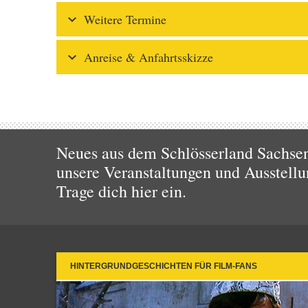
Weitere Termine
Anreise & Anfahrtsskizze
Neues aus dem Schlösserland Sachsen!
unsere Veranstaltungen und Ausstellu
Trage dich hier ein.
HINTERGRUNDGESCHICHTEN FÜR FILM-FANS