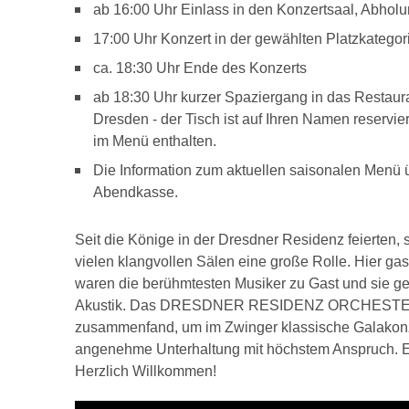
ab 16:00 Uhr Einlass in den Konzertsaal, Abhol
17:00 Uhr Konzert in der gewählten Platzkategor
ca. 18:30 Uhr Ende des Konzerts
ab 18:30 Uhr kurzer Spaziergang in das Restaura
Dresden - der Tisch ist auf Ihren Namen reservi
im Menü enthalten.
Die Information zum aktuellen saisonalen Menü 
Abendkasse.
Seit die Könige in der Dresdner Residenz feierten,
vielen klangvollen Sälen eine große Rolle. Hier gas
waren die berühmtesten Musiker zu Gast und sie ge
Akustik. Das DRESDNER RESIDENZ ORCHESTER ist
zusammenfand, um im Zwinger klassische Galakonze
angenehme Unterhaltung mit höchstem Anspruch. Et
Herzlich Willkommen!