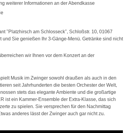
ung weiterer Informationen an der Abendkasse
ie
nt "Platzhirsch am Schlosseck", Schloßstr. 10, 01067
ert und Sie genießen Ihr 3-Gänge-Menü. Getränke sind nicht
überreichen wir Ihnen vor dem Konzert an der
 spielt Musik im Zwinger sowohl draußen als auch in den
tieren seit Jahrhunderten die besten Orchester der Welt,
nossen stets das elegante Ambiente und die großartige
 ein Kammer-Ensemble der Extra-Klasse, das sich
rte zu spielen. Sie versprechen für den Nachmittag
was anderes lässt der Zwinger auch gar nicht zu.