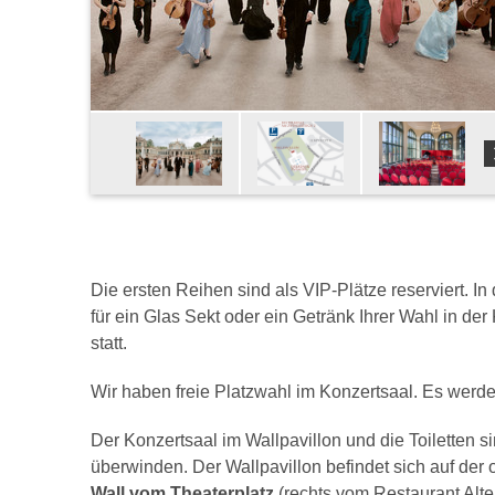
Die ersten Reihen sind als VIP-Plätze reserviert. I
für ein Glas Sekt oder ein Getränk Ihrer Wahl in de
statt.
Wir haben freie Platzwahl im Konzertsaal. Es werde
Der Konzertsaal im Wallpavillon und die Toiletten s
überwinden. Der Wallpavillon befindet sich auf de
Wall vom Theaterplatz
(rechts vom Restaurant Alte 