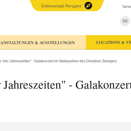
Schlösserland-Navigator
Servi
DE
LOCATIONS & V
ANSTALTUNGEN & AUSSTELLUNGEN
ie Vier Jahreszeiten" - Galakonzert im Wallpavillon des Dresdner Zwingers
 Jahreszeiten" - Galakonzer