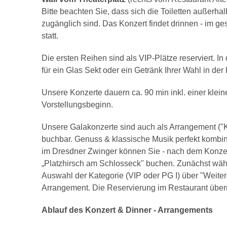
Bitte beachten Sie, dass sich die Toiletten außerhal
zugänglich sind. Das Konzert findet drinnen - im g
statt.
Die ersten Reihen sind als VIP-Plätze reserviert. I
für ein Glas Sekt oder ein Getränk Ihrer Wahl in de
Unsere Konzerte dauern ca. 90 min inkl. einer klein
Vorstellungsbeginn.
Unsere Galakonzerte sind auch als Arrangement ("K
buchbar. Genuss & klassische Musik perfekt kombini
im Dresdner Zwinger können Sie - nach dem Konzer
„Platzhirsch am Schlosseck" buchen. Zunächst wäh
Auswahl der Kategorie (VIP oder PG I) über "Weite
Arrangement. Die Reservierung im Restaurant übern
Ablauf des Konzert & Dinner - Arrangements