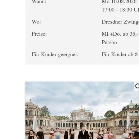
Wann:
Mo 10.08.2026
17:00 - 18:30 U
Wo:
Dresdner Zwing
Preise:
Mi.+Do. ab 35,-
Person
Für Kinder geeignet:
Für Kinder ab 8