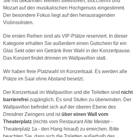
Sie mit bekannten Werken Beethoven, Boccherini und
Mozart auf den musikalischen Hochgenuss eingestimmt.
Der besondere Fokus liegt auf den herausragenden
Violinsolisten.
Die ersten Reihen sind als VIP-Plätze reserviert. In dieser
Kategorie erhalten Sie außerdem einen Gutschein für ein
Glas Sekt oder ein Getränk Ihrer Wahl in der Konzertpause.
Das Konzert findet drinnen im Wallpavillon statt.
Wir haben freie Platzwahl im Konzertsaal. Es werden alle
Plätze im Saal ohne Abstand besetzt.
Der Konzertsaal im Wallpavillon und die Toiletten sind
nicht
barrierefrei
zugänglich. Es sind Stufen zu überwinden. Der
Wallpavillon befindet sich auf der oberen Ebene des
Dresdner Zwingers und ist
über einen Wall vom
Theaterplatz
(rechts vom Restaurant Alte Meister -
Theaterplatz 1a - den Hang hinauf) zu erreichen. Bitte
beachten Sie, dass sich die Toiletten außerhalb des