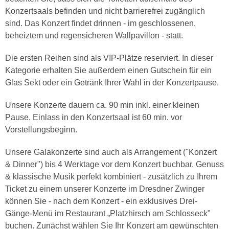
Konzertsaals befinden und nicht barrierefrei zugänglich
sind. Das Konzert findet drinnen - im geschlossenen,
beheiztem und regensicheren Wallpavillon - statt.
Die ersten Reihen sind als VIP-Plätze reserviert. In dieser
Kategorie erhalten Sie außerdem einen Gutschein für ein
Glas Sekt oder ein Getränk Ihrer Wahl in der Konzertpause.
Unsere Konzerte dauern ca. 90 min inkl. einer kleinen
Pause. Einlass in den Konzertsaal ist 60 min. vor
Vorstellungsbeginn.
Unsere Galakonzerte sind auch als Arrangement ("Konzert
& Dinner") bis 4 Werktage vor dem Konzert buchbar. Genuss
& klassische Musik perfekt kombiniert - zusätzlich zu Ihrem
Ticket zu einem unserer Konzerte im Dresdner Zwinger
können Sie - nach dem Konzert - ein exklusives Drei-
Gänge-Menü im Restaurant „Platzhirsch am Schlosseck"
buchen. Zunächst wählen Sie Ihr Konzert am gewünschten