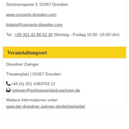
Schützengasse 3, 01067 Dresden
www.concerts-dresden.com
tickets@concerts-dresden.com
Tel.:
+49 351 41 88 62 30
(Montag - Freitag 10:00 -15:00 Uhr)
Veranstaltungsort
Dresdner Zwinger
Theaterplatz | 01067 Dresden
+49 (0) 351 4383703 12
zwinger@schloesserland-sachsen.de
Weitere Informationen unter:
www.der-dresdner-zwinger.de/de/startseite/