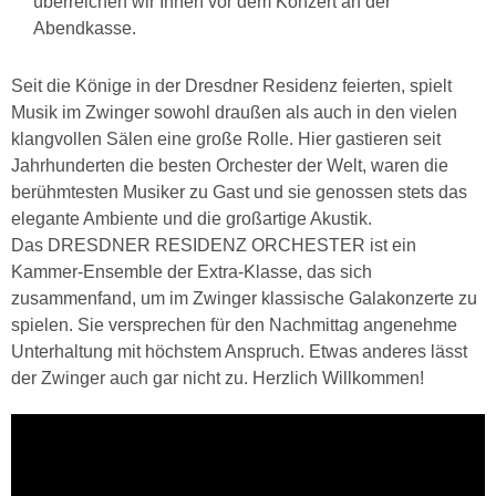
überreichen wir Ihnen vor dem Konzert an der
Abendkasse.
Seit die Könige in der Dresdner Residenz feierten, spielt
Musik im Zwinger sowohl draußen als auch in den vielen
klangvollen Sälen eine große Rolle. Hier gastieren seit
Jahrhunderten die besten Orchester der Welt, waren die
berühmtesten Musiker zu Gast und sie genossen stets das
elegante Ambiente und die großartige Akustik.
Das DRESDNER RESIDENZ ORCHESTER ist ein
Kammer-Ensemble der Extra-Klasse, das sich
zusammenfand, um im Zwinger klassische Galakonzerte zu
spielen. Sie versprechen für den Nachmittag angenehme
Unterhaltung mit höchstem Anspruch. Etwas anderes lässt
der Zwinger auch gar nicht zu. Herzlich Willkommen!