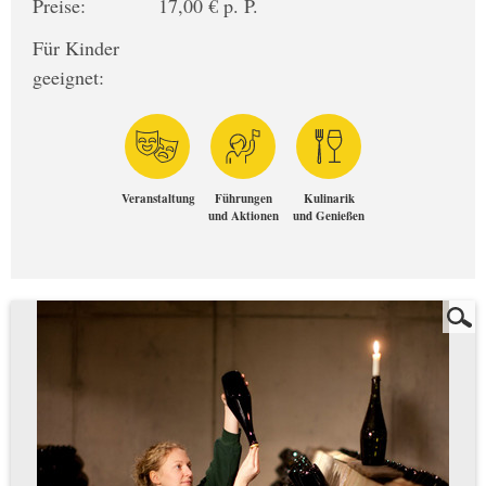
Preise:
17,00 € p. P.
Für Kinder
geeignet:
Veranstaltung
Führungen
Kulinarik
und Aktionen
und Genießen