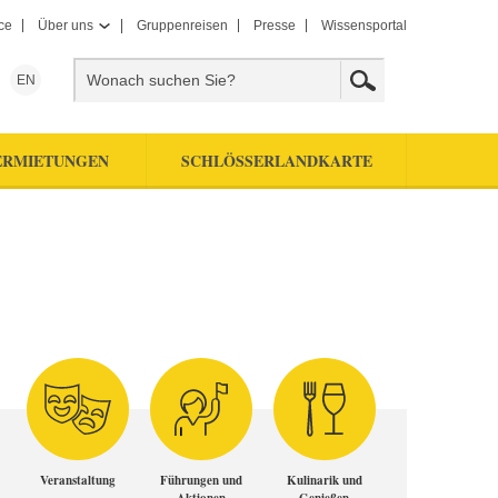
ce
Über uns
Gruppenreisen
Presse
Wissensportal
EN
ERMIETUNGEN
SCHLÖSSERLANDKARTE
Veranstaltung
Führungen und
Kulinarik und