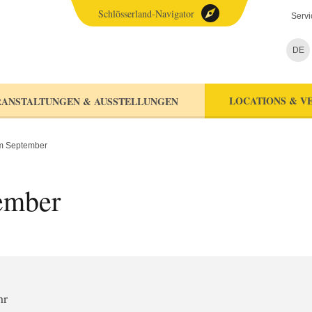
Schlösserland-Navigator
Servi
DE
LOCATIONS & V
ANSTALTUNGEN & AUSSTELLUNGEN
im September
ember
hr