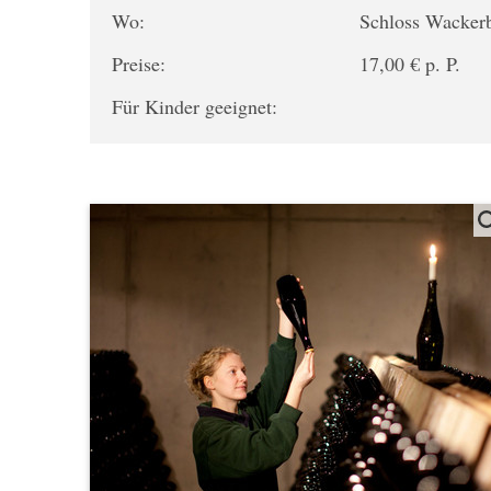
Wo:
Schloss Wacker
Preise:
17,00 € p. P.
Für Kinder geeignet: