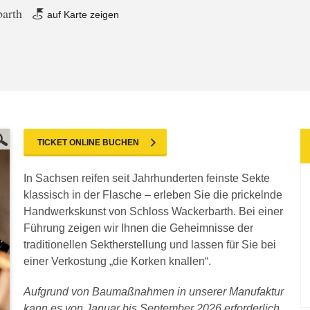
barth
auf Karte zeigen
TICKET ONLINE BUCHEN
In Sachsen reifen seit Jahrhunderten feinste Sekte
klassisch in der Flasche – erleben Sie die prickelnde
Handwerkskunst von Schloss Wackerbarth. Bei einer
Führung zeigen wir Ihnen die Geheimnisse der
traditionellen Sektherstellung und lassen für Sie bei
einer Verkostung „die Korken knallen“.
Aufgrund von Baumaßnahmen in unserer Manufaktur
kann es von Januar bis September 2026 erforderlich