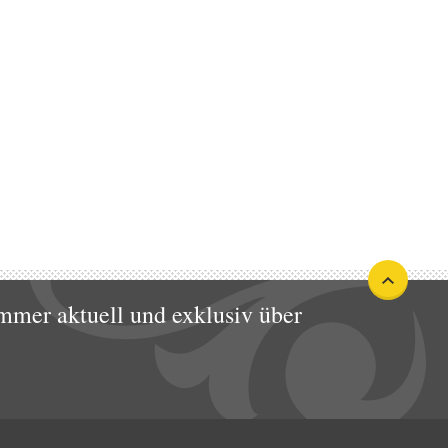
mmer aktuell und exklusiv über