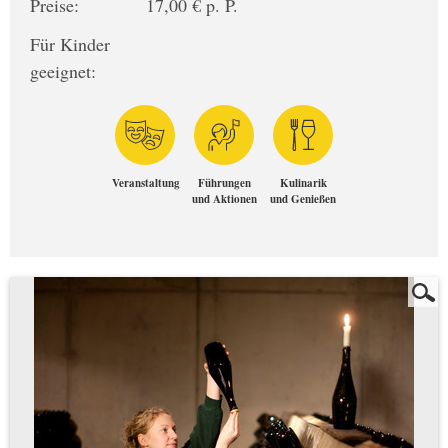
Preise:
17,00 € p. P.
Für Kinder
geeignet:
Veranstaltung
Führungen
Kulinarik
und Aktionen
und Genießen