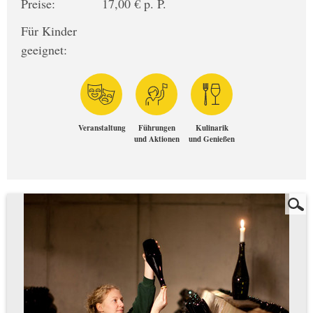
Preise:
17,00 € p. P.
Für Kinder
geeignet:
Veranstaltung
Führungen
Kulinarik
und Aktionen
und Genießen