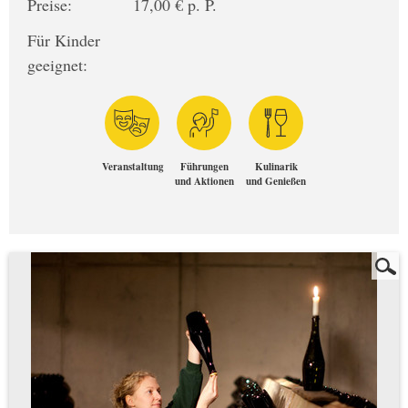
Preise:
17,00 € p. P.
Für Kinder
geeignet:
Veranstaltung
Führungen
Kulinarik
und Aktionen
und Genießen