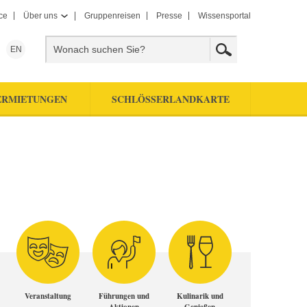
ce
Über uns
Gruppenreisen
Presse
Wissensportal
EN
ERMIETUNGEN
SCHLÖSSERLANDKARTE
Veranstaltung
Führungen und
Kulinarik und