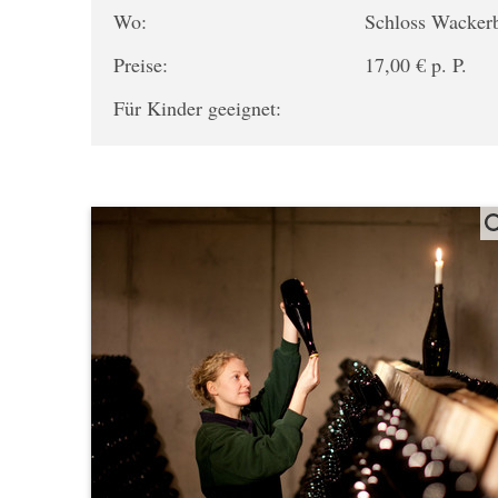
Wo:
Schloss Wacker
Preise:
17,00 € p. P.
Für Kinder geeignet: