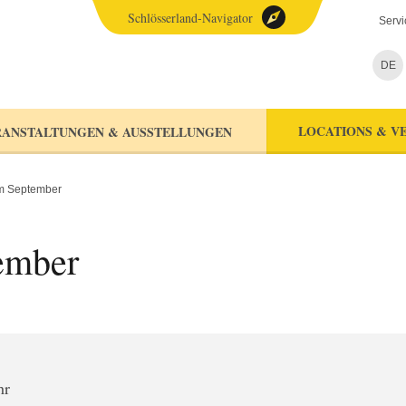
Schlösserland-Navigator
Servi
DE
LOCATIONS & V
ANSTALTUNGEN & AUSSTELLUNGEN
im September
ember
hr