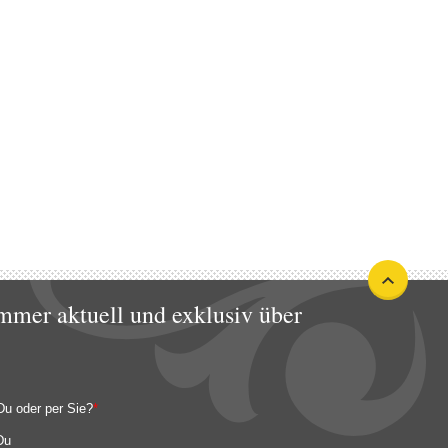
mmer aktuell und exklusiv über