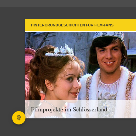
HINTERGRUNDGESCHICHTEN FÜR FILM-FANS
Filmprojekte im Schlösserland