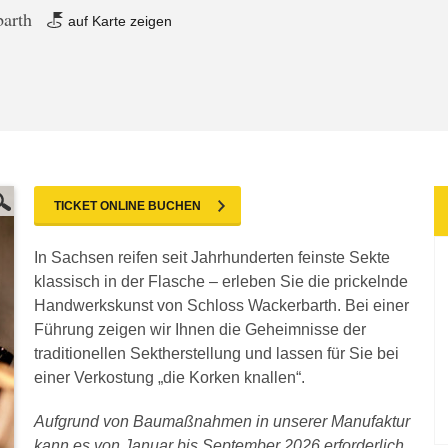
barth
auf Karte zeigen
TICKET ONLINE BUCHEN
In Sachsen reifen seit Jahrhunderten feinste Sekte
klassisch in der Flasche – erleben Sie die prickelnde
Handwerkskunst von Schloss Wackerbarth. Bei einer
Führung zeigen wir Ihnen die Geheimnisse der
traditionellen Sektherstellung und lassen für Sie bei
einer Verkostung „die Korken knallen“.
Aufgrund von Baumaßnahmen in unserer Manufaktur
kann es von Januar bis September 2026 erforderlich