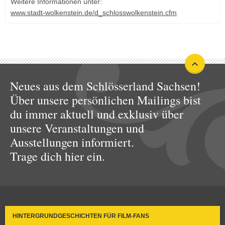
Weitere Informationen unter:
www.stadt-wolkenstein.de/d_schlosswolkenstein.cfm
Neues aus dem Schlösserland Sachsen!
Über unsere persönlichen Mailings bist
du immer aktuell und exklusiv über
unsere Veranstaltungen und
Ausstellungen informiert.
Trage dich hier ein.
HINTERGRUNDGESCHICHTEN FÜR FILM-FANS