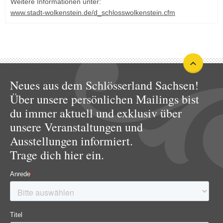
Weitere Informationen unter:
www.stadt-wolkenstein.de/d_schlosswolkenstein.cfm
Neues aus dem Schlösserland Sachsen!
Über unsere persönlichen Mailings bist
du immer aktuell und exklusiv über
unsere Veranstaltungen und
Ausstellungen informiert.
Trage dich hier ein.