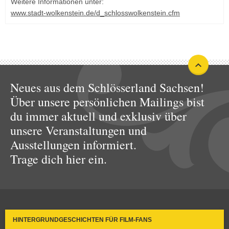
Weitere Informationen unter:
www.stadt-wolkenstein.de/d_schlosswolkenstein.cfm
Neues aus dem Schlösserland Sachsen!
Über unsere persönlichen Mailings bist
du immer aktuell und exklusiv über
unsere Veranstaltungen und
Ausstellungen informiert.
Trage dich hier ein.
HINTERGRUNDGESCHICHTEN FÜR FILM-FANS