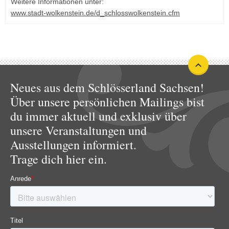
Weitere Informationen unter:
www.stadt-wolkenstein.de/d_schlosswolkenstein.cfm
Neues aus dem Schlösserland Sachsen!
Über unsere persönlichen Mailings bist
du immer aktuell und exklusiv über
unsere Veranstaltungen und
Ausstellungen informiert.
Trage dich hier ein.