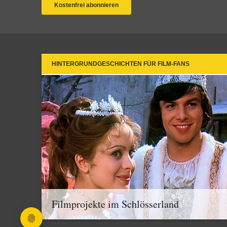
HINTERGRUNDGESCHICHTEN FÜR FILM-FANS
Filmprojekte im Schlösserland