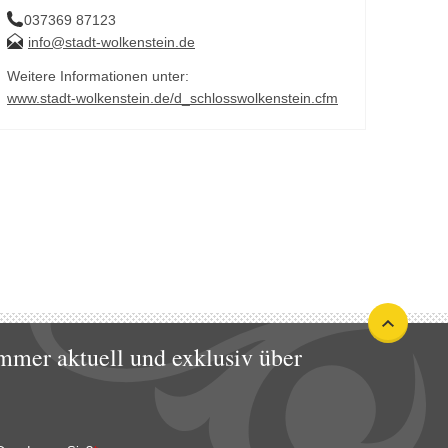
037369 87123
info@stadt-wolkenstein.de
Weitere Informationen unter:
www.stadt-wolkenstein.de/d_schlosswolkenstein.cfm
mmer aktuell und exklusiv über