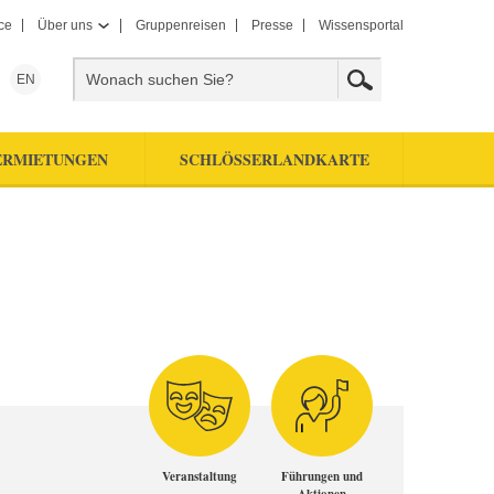
ce
Über uns
Gruppenreisen
Presse
Wissensportal
EN
ERMIETUNGEN
SCHLÖSSERLANDKARTE
Veranstaltung
Führungen und