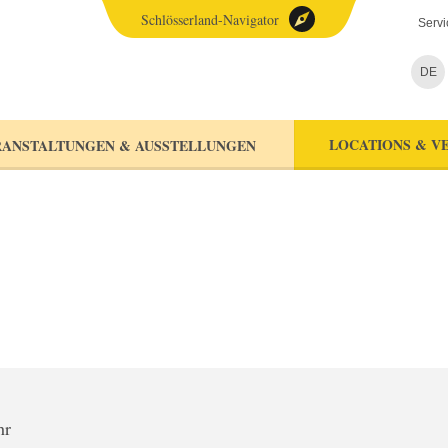
Schlösserland-Navigator
Servi
DE
LOCATIONS & V
ANSTALTUNGEN & AUSSTELLUNGEN
hr