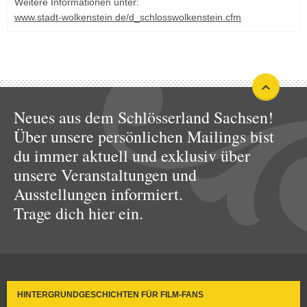
Weitere Informationen unter:
www.stadt-wolkenstein.de/d_schlosswolkenstein.cfm
Neues aus dem Schlösserland Sachsen!
Über unsere persönlichen Mailings bist
du immer aktuell und exklusiv über
unsere Veranstaltungen und
Ausstellungen informiert.
Trage dich hier ein.
HINTERGRUNDGESCHICHTEN FÜR FILM-FANS