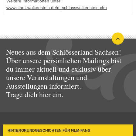
Weitere Informationen unter:
www.stadt-wolkenstein.de/d_schlosswolkenstein.cfm
Neues aus dem Schlösserland Sachsen!
Über unsere persönlichen Mailings bist
du immer aktuell und exklusiv über
unsere Veranstaltungen und
Ausstellungen informiert.
Trage dich hier ein.
HINTERGRUNDGESCHICHTEN FÜR FILM-FANS