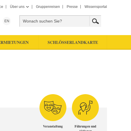
ce
Über uns
Gruppenreisen
Presse
Wissensportal
EN
ERMIETUNGEN
SCHLÖSSERLANDKARTE
Veranstaltung
Führungen und