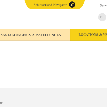
Schlösserland-Navigator
Servi
DE
LOCATIONS & V
ANSTALTUNGEN & AUSSTELLUNGEN
hr