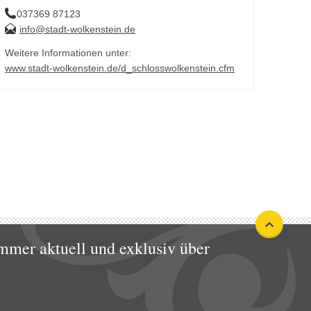
037369 87123
info@stadt-wolkenstein.de
Weitere Informationen unter:
www.stadt-wolkenstein.de/d_schlosswolkenstein.cfm
mmer aktuell und exklusiv über