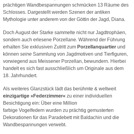
prächtigen Wandbespannungen schmücken 13 Räume des
Schlosses. Dargestellt werden Szenen der antiken
Mythologie unter anderem von der Göttin der Jagd, Diana.
Doch August der Starke sammelte nicht nur Jagdtrophäen,
sondern auch erlesene Porzellane. Während der Führung
erhalten Sie exklusiven Zutritt zum
Porzellanquartier
und
können
seine
Sammlung von Jagdmotiven und Tierfiguren,
vorwiegend aus Meissener Porzellan, bewundern. Hierbei
handelt es sich fast ausschließlich um Originale aus dem
18. Jahrhundert.
Als weiteres Glanzstück lädt das berühmte & weltweit
einzigartige »Federzimmer«
zu einer individuellen
Besichtigung ein: Über eine Million
farbige Vogelfedern wurden zu prächtig gemusterten
Dekorationen für das Paradebett mit Baldachin und die
Wandbespannungen verwebt.