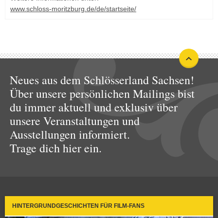
www.schloss-moritzburg.de/de/startseite/
Neues aus dem Schlösserland Sachsen!
Über unsere persönlichen Mailings bist
du immer aktuell und exklusiv über
unsere Veranstaltungen und
Ausstellungen informiert.
Trage dich hier ein.
HINTERGRUNDGESCHICHTEN FÜR FILM-FANS