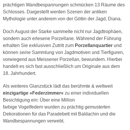
prächtigen Wandbespannungen schmücken 13 Räume des
Schlosses. Dargestellt werden Szenen der antiken
Mythologie unter anderem von der Göttin der Jagd, Diana.
Doch August der Starke sammelte nicht nur Jagdtrophäen,
sondern auch erlesene Porzellane. Während der Führung
erhalten Sie exklusiven Zutritt zum
Porzellanquartier
und
können
seine
Sammlung von Jagdmotiven und Tierfiguren,
vorwiegend aus Meissener Porzellan, bewundern. Hierbei
handelt es sich fast ausschließlich um Originale aus dem
18. Jahrhundert.
Als weiteres Glanzstück lädt das berühmte & weltweit
einzigartige »Federzimmer«
zu einer individuellen
Besichtigung ein: Über eine Million
farbige Vogelfedern wurden zu prächtig gemusterten
Dekorationen für das Paradebett mit Baldachin und die
Wandbespannungen verwebt.