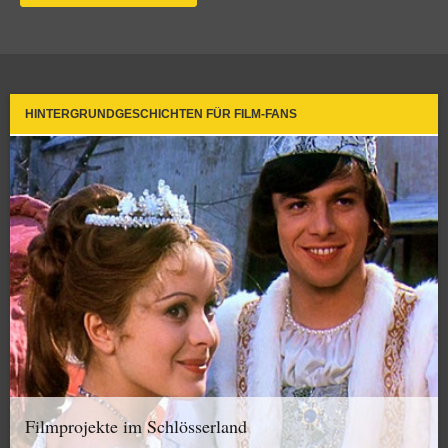
HINTERGRUNDGESCHICHTEN FÜR FILM-FANS
Filmprojekte im Schlösserland