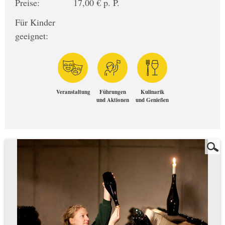
Preise:
17,00 € p. P.
Für Kinder
geeignet:
Veranstaltung
Führungen
Kulinarik
und Aktionen
und Genießen