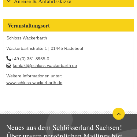
Anreise & Anfahrtsskizze
Veranstaltungsort
Schloss Wackerbarth
Wackerbarthstraße 1 | 01445 Radebeul
+49 (0) 351 8955-0
kontakt@schloss-wackerbarth.de
Weitere Informationen unter:
www.schloss-wackerbarth.de
Neues aus dem Schlösserland Sachsen!
Über unsere persönlichen Mailings bist