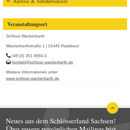
Anreise & Anfahrtsskizze
Veranstaltungsort
Schloss Wackerbarth
Wackerbarthstraße 1 | 01445 Radebeul
+49 (0) 351 8955-0
kontakt@schloss-wackerbarth.de
Weitere Informationen unter:
www.schloss-wackerbarth.de
Neues aus dem Schlösserland Sachsen!
Über unsere persönlichen Mailings bist