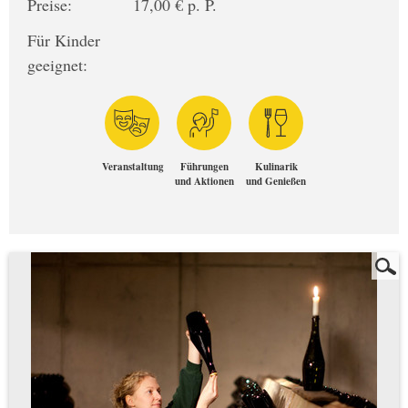
Preise:
17,00 € p. P.
Für Kinder
geeignet:
Veranstaltung
Führungen
Kulinarik
und Aktionen
und Genießen